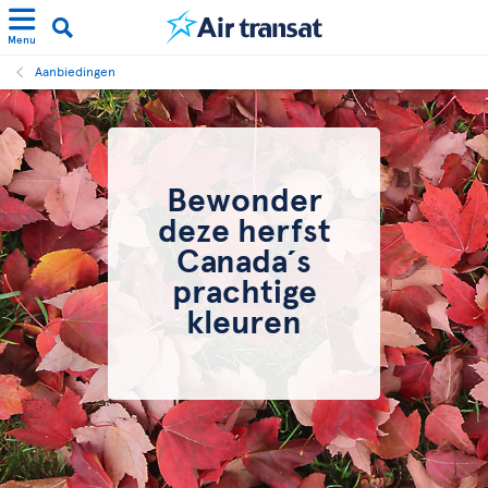
Menu
Aanbiedingen
Bewonder
deze herfst
Canada´s
prachtige
kleuren