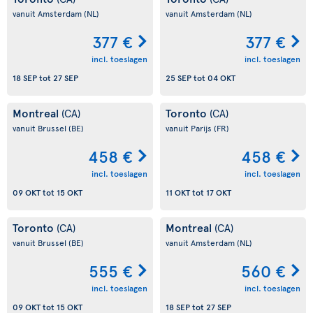
vanuit Amsterdam
(NL)
vanuit Amsterdam
(NL)
377 €
377 €
incl. toeslagen
incl. toeslagen
18 SEP
tot
27 SEP
25 SEP
tot
04 OKT
Montreal
Toronto
(CA)
(CA)
vanuit Brussel
(BE)
vanuit Parijs
(FR)
458 €
458 €
incl. toeslagen
incl. toeslagen
09 OKT
tot
15 OKT
11 OKT
tot
17 OKT
Toronto
Montreal
(CA)
(CA)
vanuit Brussel
(BE)
vanuit Amsterdam
(NL)
555 €
560 €
incl. toeslagen
incl. toeslagen
09 OKT
tot
15 OKT
18 SEP
tot
27 SEP