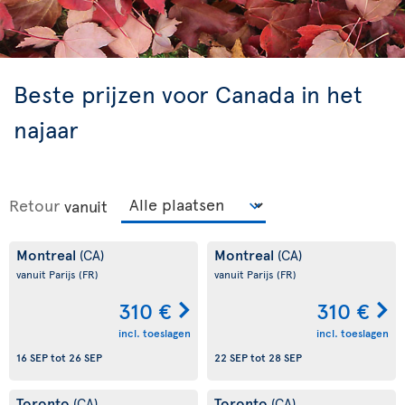
Beste prijzen voor Canada in het
najaar
Retour
vanuit
Montreal
Montreal
(CA)
(CA)
vanuit Parijs
(FR)
vanuit Parijs
(FR)
310 €
310 €
incl. toeslagen
incl. toeslagen
16 SEP
tot
26 SEP
22 SEP
tot
28 SEP
Toronto
Toronto
(CA)
(CA)