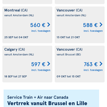
Montreal
Vancouver
(CA)
(CA)
vanuit Amsterdam
(NL)
vanuit Amsterdam
(NL)
560 €
588 €
incl. toeslagen
incl. toeslagen
25 SEP
tot
04 OKT
13 OKT
tot
21 OKT
Calgary
Vancouver
(CA)
(CA)
vanuit Amsterdam
(NL)
vanuit Brussel
(BE)
597 €
763 €
incl. toeslagen
incl. toeslagen
18 SEP
tot
27 SEP
09 OKT
tot
15 OKT