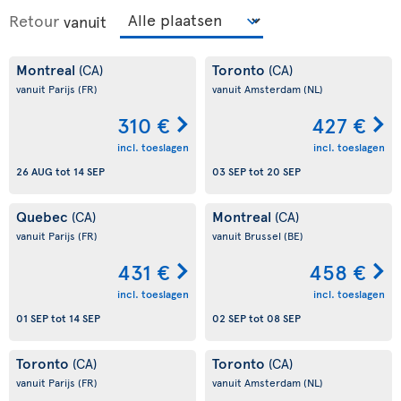
Retour
vanuit
Montreal
Toronto
(CA)
(CA)
vanuit Parijs
(FR)
vanuit Amsterdam
(NL)
310 €
427 €
incl. toeslagen
incl. toeslagen
26 AUG
tot
14 SEP
03 SEP
tot
20 SEP
Quebec
Montreal
(CA)
(CA)
vanuit Parijs
(FR)
vanuit Brussel
(BE)
431 €
458 €
incl. toeslagen
incl. toeslagen
01 SEP
tot
14 SEP
02 SEP
tot
08 SEP
Toronto
Toronto
(CA)
(CA)
vanuit Parijs
(FR)
vanuit Amsterdam
(NL)