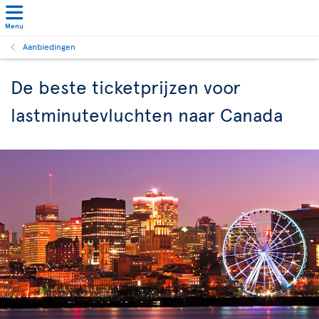
Menu
Aanbiedingen
De beste ticketprijzen voor
lastminutevluchten naar Canada