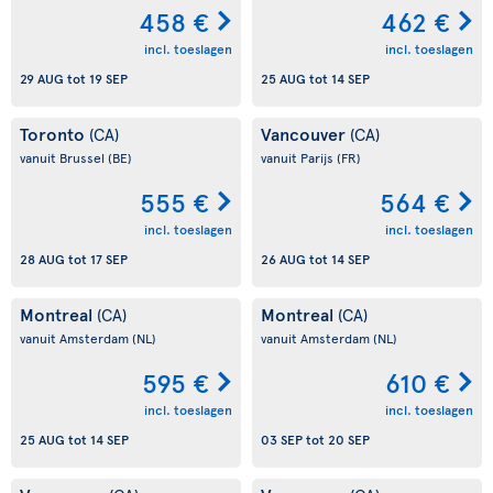
458 €
462 €
incl. toeslagen
incl. toeslagen
29 AUG
tot
19 SEP
25 AUG
tot
14 SEP
Toronto
Vancouver
(CA)
(CA)
vanuit Brussel
(BE)
vanuit Parijs
(FR)
555 €
564 €
incl. toeslagen
incl. toeslagen
28 AUG
tot
17 SEP
26 AUG
tot
14 SEP
Montreal
Montreal
(CA)
(CA)
vanuit Amsterdam
(NL)
vanuit Amsterdam
(NL)
595 €
610 €
incl. toeslagen
incl. toeslagen
25 AUG
tot
14 SEP
03 SEP
tot
20 SEP