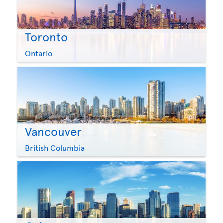
Toronto
Ontario
Vancouver
British Columbia