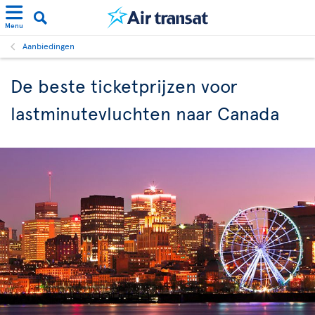
Menu
Aanbiedingen
De beste ticketprijzen voor
lastminutevluchten naar Canada