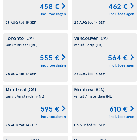
458 €
462 €
incl. toeslagen
incl. toeslagen
29 AUG
tot
19 SEP
25 AUG
tot
14 SEP
Toronto
Vancouver
(CA)
(CA)
vanuit Brussel
(BE)
vanuit Parijs
(FR)
555 €
564 €
incl. toeslagen
incl. toeslagen
28 AUG
tot
17 SEP
26 AUG
tot
14 SEP
Montreal
Montreal
(CA)
(CA)
vanuit Amsterdam
(NL)
vanuit Amsterdam
(NL)
595 €
610 €
incl. toeslagen
incl. toeslagen
25 AUG
tot
14 SEP
03 SEP
tot
20 SEP