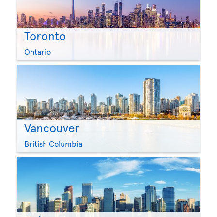
Toronto
Ontario
Vancouver
British Columbia