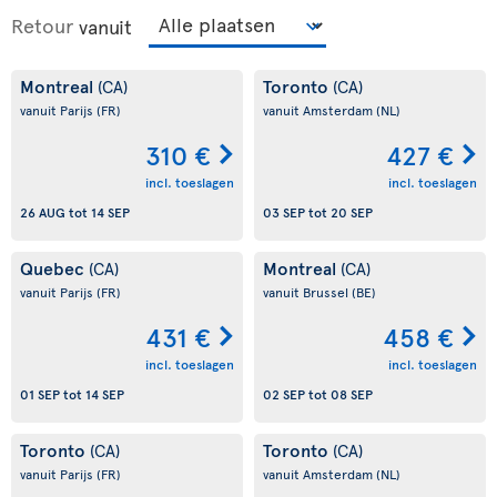
Retour
vanuit
Montreal
Toronto
(CA)
(CA)
vanuit Parijs
(FR)
vanuit Amsterdam
(NL)
310 €
427 €
incl. toeslagen
incl. toeslagen
26 AUG
tot
14 SEP
03 SEP
tot
20 SEP
Quebec
Montreal
(CA)
(CA)
vanuit Parijs
(FR)
vanuit Brussel
(BE)
431 €
458 €
incl. toeslagen
incl. toeslagen
01 SEP
tot
14 SEP
02 SEP
tot
08 SEP
Toronto
Toronto
(CA)
(CA)
vanuit Parijs
(FR)
vanuit Amsterdam
(NL)