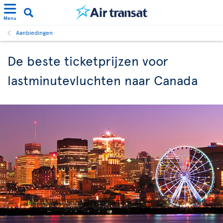
Menu
Aanbiedingen
De beste ticketprijzen voor
lastminutevluchten naar Canada