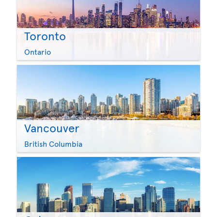
Toronto
Ontario
Vancouver
British Columbia