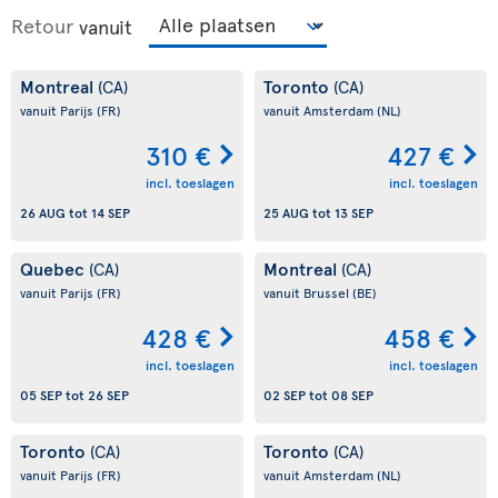
Retour
vanuit
Montreal
Toronto
(CA)
(CA)
vanuit Parijs
(FR)
vanuit Amsterdam
(NL)
310 €
427 €
incl. toeslagen
incl. toeslagen
26 AUG
tot
14 SEP
25 AUG
tot
13 SEP
Quebec
Montreal
(CA)
(CA)
vanuit Parijs
(FR)
vanuit Brussel
(BE)
428 €
458 €
incl. toeslagen
incl. toeslagen
05 SEP
tot
26 SEP
02 SEP
tot
08 SEP
Toronto
Toronto
(CA)
(CA)
vanuit Parijs
(FR)
vanuit Amsterdam
(NL)