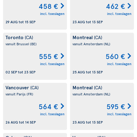
458 €
462 €
incl. toeslagen
incl. toeslagen
29 AUG
tot
15 SEP
23 AUG
tot
13 SEP
Toronto
Montreal
(CA)
(CA)
vanuit Brussel
(BE)
vanuit Amsterdam
(NL)
555 €
560 €
incl. toeslagen
incl. toeslagen
02 SEP
tot
23 SEP
25 AUG
tot
13 SEP
Vancouver
Montreal
(CA)
(CA)
vanuit Parijs
(FR)
vanuit Amsterdam
(NL)
564 €
595 €
incl. toeslagen
incl. toeslagen
26 AUG
tot
14 SEP
23 AUG
tot
13 SEP