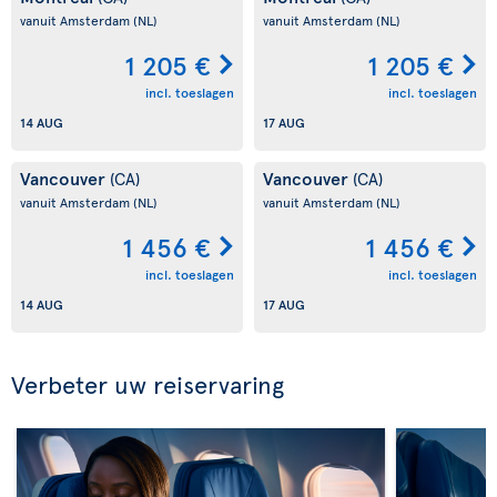
vanuit Amsterdam
(NL)
vanuit Amsterdam
(NL)
1 205 €
1 205 €
incl. toeslagen
incl. toeslagen
14 AUG
17 AUG
Vancouver
Vancouver
(CA)
(CA)
vanuit Amsterdam
(NL)
vanuit Amsterdam
(NL)
1 456 €
1 456 €
incl. toeslagen
incl. toeslagen
14 AUG
17 AUG
Verbeter uw reiservaring