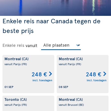
Enkele reis naar Canada tegen de
beste prijs
Enkele reis
vanuit
Montreal
Montreal
(CA)
(CA)
vanuit Parijs
(FR)
vanuit Parijs
(FR)
248 €
248 €
incl. toeslagen
incl. toeslagen
01 SEP
08 SEP
Toronto
Montreal
(CA)
(CA)
vanuit Parijs
(FR)
vanuit Brussel
(BE)