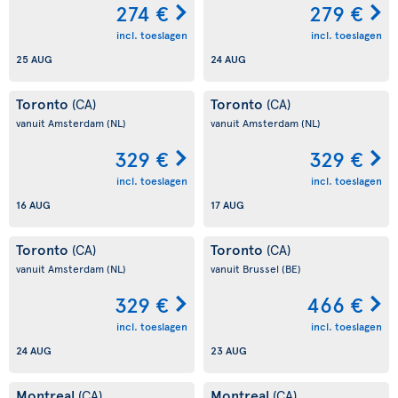
274 €
279 €
incl. toeslagen
incl. toeslagen
25 AUG
24 AUG
Toronto
Toronto
(CA)
(CA)
vanuit Amsterdam
(NL)
vanuit Amsterdam
(NL)
329 €
329 €
incl. toeslagen
incl. toeslagen
16 AUG
17 AUG
Toronto
Toronto
(CA)
(CA)
vanuit Amsterdam
(NL)
vanuit Brussel
(BE)
329 €
466 €
incl. toeslagen
incl. toeslagen
24 AUG
23 AUG
Montreal
Montreal
(CA)
(CA)