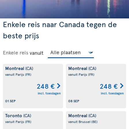
Enkele reis naar Canada tegen de
beste prijs
Enkele reis
vanuit
Montreal
Montreal
(CA)
(CA)
vanuit Parijs
(FR)
vanuit Parijs
(FR)
248 €
248 €
incl. toeslagen
incl. toeslagen
01 SEP
08 SEP
Toronto
Montreal
(CA)
(CA)
vanuit Parijs
(FR)
vanuit Brussel
(BE)