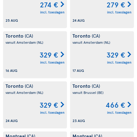
274 €
279 €
incl. toeslagen
incl. toeslagen
25 AUG
24 AUG
Toronto
Toronto
(CA)
(CA)
vanuit Amsterdam
(NL)
vanuit Amsterdam
(NL)
329 €
329 €
incl. toeslagen
incl. toeslagen
16 AUG
17 AUG
Toronto
Toronto
(CA)
(CA)
vanuit Amsterdam
(NL)
vanuit Brussel
(BE)
329 €
466 €
incl. toeslagen
incl. toeslagen
24 AUG
23 AUG
Montreal
Montreal
(CA)
(CA)