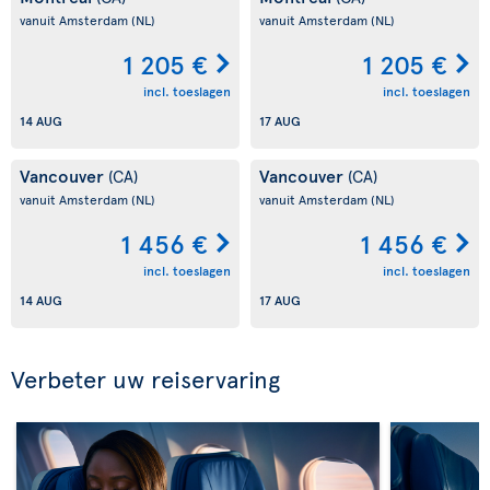
vanuit Amsterdam
(NL)
vanuit Amsterdam
(NL)
1 205 €
1 205 €
incl. toeslagen
incl. toeslagen
14 AUG
17 AUG
Vancouver
Vancouver
(CA)
(CA)
vanuit Amsterdam
(NL)
vanuit Amsterdam
(NL)
1 456 €
1 456 €
incl. toeslagen
incl. toeslagen
14 AUG
17 AUG
Verbeter uw reiservaring