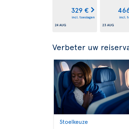
329 €
466
incl. toeslagen
incl. 
24 AUG
23 AUG
Verbeter uw reiserv
Stoelkeuze