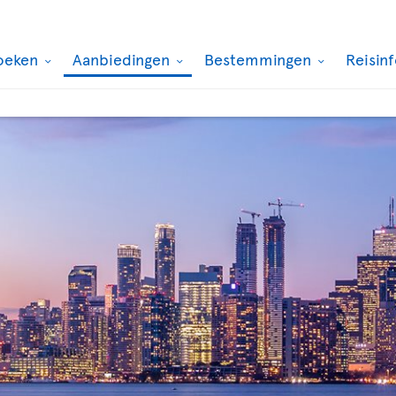
oeken
Aanbiedingen
Bestemmingen
Reisin