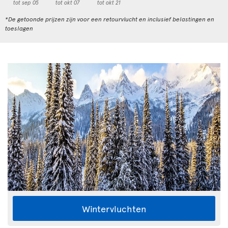
tot sep 05
tot okt 07
tot okt 21
*De getoonde prijzen zijn voor een retourvlucht en inclusief belastingen en
toeslagen
Wintervluchten