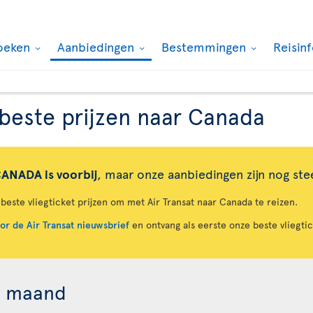
oeken
Aanbiedingen
Bestemmingen
Reisin
beste prijzen naar Canada
NADA is voorbij
, maar onze aanbiedingen zijn nog ste
beste vliegticket prijzen om met Air Transat naar Canada te reizen.
voor de Air Transat nieuwsbrief
en ontvang als eerste onze beste vliegti
r maand