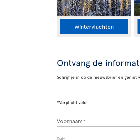
Wintervluchten
Ontvang de informati
Schrijf je in op de nieuwsbrief en geniet
*Verplicht veld
Voornaam*
Taal*