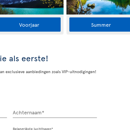
Voorjaar
Summer
e als eerste!
 van exclusieve aanbiedingen zoals VIP-uitnodigingen!
Achternaam*
Belangrijkste luchthaven*