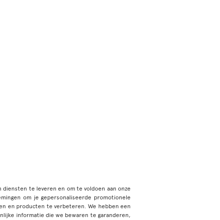
en diensten te leveren en om te voldoen aan onze
emingen om je gepersonaliseerde promotionele
sten en producten te verbeteren. We hebben een
nlijke informatie die we bewaren te garanderen,