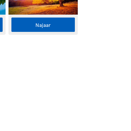
Najaar