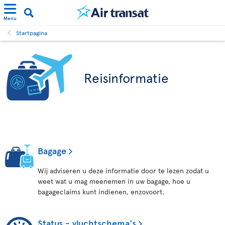
Menu
Startpagina
Reisinformatie
Bagage
Wij adviseren u deze informatie door te lezen zodat u
weet wat u mag meenemen in uw bagage, hoe u
bagageclaims kunt indienen, enzovoort.
Status - vluchtschema's