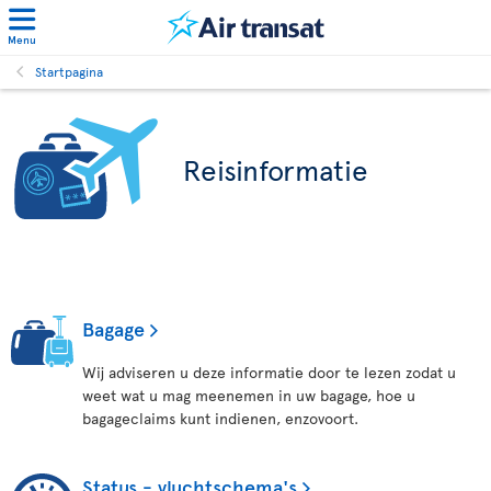
Menu
Startpagina
Reisinformatie
Bagage
Wij adviseren u deze informatie door te lezen zodat u
weet wat u mag meenemen in uw bagage, hoe u
bagageclaims kunt indienen, enzovoort.
Status - vluchtschema's