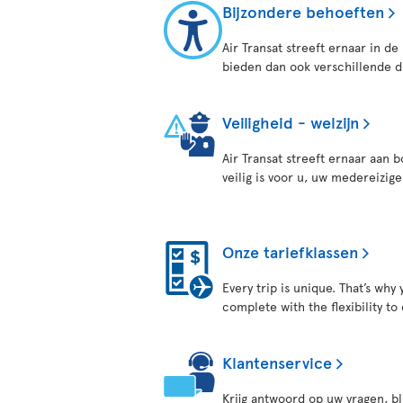
Bijzondere behoeften
Air Transat streeft ernaar in de
bieden dan ook verschillende d
Veiligheid - welzijn
Air Transat streeft ernaar aan
veilig is voor u, uw medereizig
Onze tariefklassen
Every trip is unique. That’s why
complete with the flexibility to
Klantenservice
Krijg antwoord op uw vragen, bl