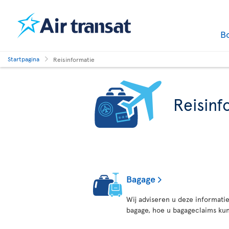
B
Startpagina
Reisinformatie
Reisinf
Bagage
Wij adviseren u deze informat
bagage, hoe u bagageclaims kun