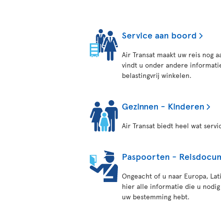
Service aan boord
Air Transat maakt uw reis nog 
vindt u onder andere informati
belastingvrij winkelen.
Gezinnen - Kinderen
Air Transat biedt heel wat serv
Paspoorten - Reisdocu
Ongeacht of u naar Europa, Lati
hier alle informatie die u nodi
uw bestemming hebt.