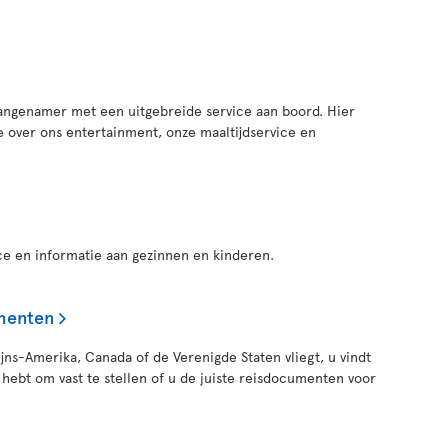
aangenamer met een uitgebreide service aan boord. Hier
e over ons entertainment, onze maaltijdservice en
ice en informatie aan gezinnen en kinderen.
menten
jns-Amerika, Canada of de Verenigde Staten vliegt, u vindt
g hebt om vast te stellen of u de juiste reisdocumenten voor