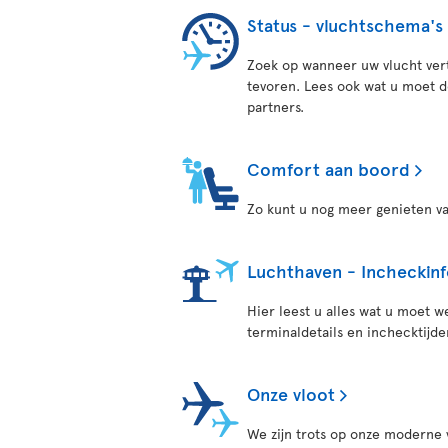
Status - vluchtschema's
Zoek op wanneer uw vlucht vert
tevoren. Lees ook wat u moet d
partners.
Comfort aan boord
Zo kunt u nog meer genieten va
Luchthaven - Incheckin
Hier leest u alles wat u moet w
terminaldetails en inchecktijde
Onze vloot
We zijn trots op onze moderne v