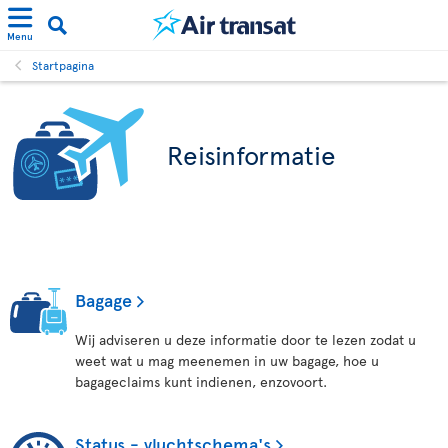
Menu
Startpagina
Reisinformatie
Bagage
Wij adviseren u deze informatie door te lezen zodat u
weet wat u mag meenemen in uw bagage, hoe u
bagageclaims kunt indienen, enzovoort.
Status - vluchtschema's