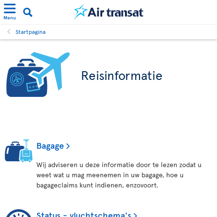
Menu
Startpagina
Reisinformatie
Bagage
Wij adviseren u deze informatie door te lezen zodat u
weet wat u mag meenemen in uw bagage, hoe u
bagageclaims kunt indienen, enzovoort.
Status - vluchtschema's