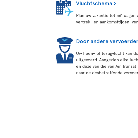
Vluchtschema
Plan uw vakantie tot 361 dagen 
vertrek- en aankomsttijden, ve
Door andere vervoerder
Uw heen- of terugvlucht kan d
uitgevoerd. Aangezien elke luc
en deze van die van Air Transat
naar de desbetreffende vervoe