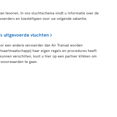
van tevoren. In ons vluchtschema vindt u informatie over de
rvoerders en toesteltypen voor uw volgende vakantie.
s uitgevoerde vluchten
oor een andere vervoerder dan Air Transat worden
htvaartmaatschappij haar eigen regels en procedures heeft
 kunnen verschillen, kunt u hier op een partner klikken om
rsvoorwaarden te gaan.