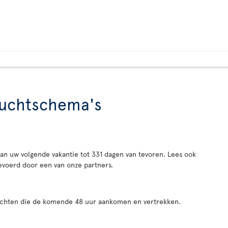
vluchtschema's
an uw volgende vakantie tot 331 dagen van tevoren. Lees ook
evoerd door een van onze partners.
luchten die de komende 48 uur aankomen en vertrekken.