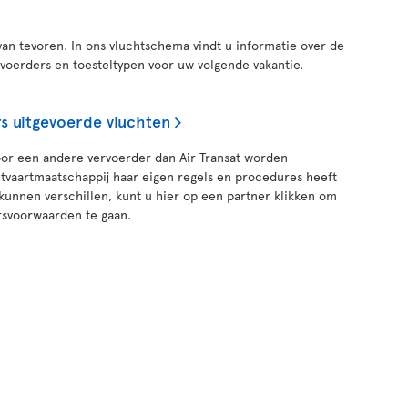
van tevoren. In ons vluchtschema vindt u informatie over de
rvoerders en toesteltypen voor uw volgende vakantie.
s uitgevoerde vluchten
oor een andere vervoerder dan Air Transat worden
htvaartmaatschappij haar eigen regels en procedures heeft
 kunnen verschillen, kunt u hier op een partner klikken om
rsvoorwaarden te gaan.