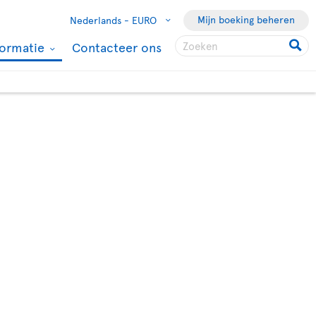
Mijn boeking beheren
Nederlands -
EURO
formatie
Contacteer ons