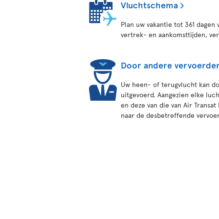
Vluchtschema
Plan uw vakantie tot 361 dagen 
vertrek- en aankomsttijden, ve
Door andere vervoerder
Uw heen- of terugvlucht kan d
uitgevoerd. Aangezien elke luc
en deze van die van Air Transat
naar de desbetreffende vervoe