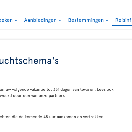
oeken
Aanbiedingen
Bestemmingen
Reisin
vluchtschema's
an uw volgende vakantie tot 331 dagen van tevoren. Lees ook
evoerd door een van onze partners.
luchten die de komende 48 uur aankomen en vertrekken.