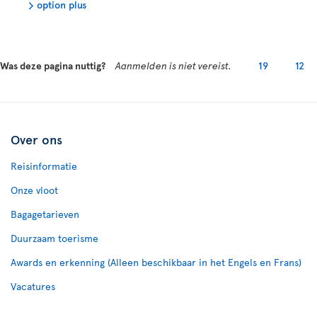
option plus
Was deze pagina nuttig?
Aanmelden is niet vereist.
19
12
Over ons
Reisinformatie
Onze vloot
Bagagetarieven
Duurzaam toerisme
Awards en erkenning (Alleen beschikbaar in het Engels en Frans)
Vacatures