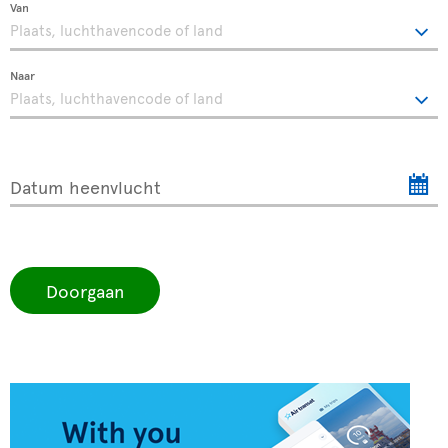
Van
Naar
Datum heenvlucht
Doorgaan