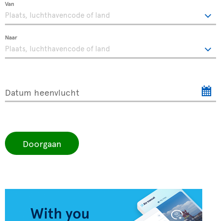
Van
Naar
Datum heenvlucht
Doorgaan