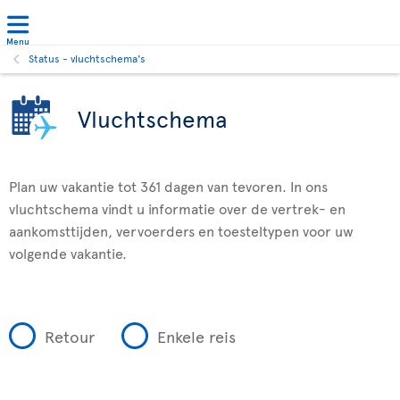
Menu
Status - vluchtschema's
Vluchtschema
Plan uw vakantie tot 361 dagen van tevoren. In ons
vluchtschema vindt u informatie over de vertrek- en
aankomsttijden, vervoerders en toesteltypen voor uw
volgende vakantie.
Retour
Enkele reis