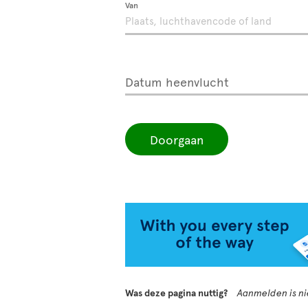
Van
Datum heenvlucht
Doorgaan
Was deze pagina nuttig?
Aanmelden is nie