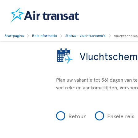
Startpagina
Reisinformatie
Status - vluchtschema's
Vluchtschema
Vluchtschem
Plan uw vakantie tot 361 dagen van t
vertrek- en aankomsttijden, vervoer
Retour
Enkele reis