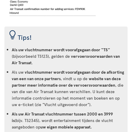
Tips!
Als uw vluchtnummer wordt voorafgegaan door “TS”
(bijvoorbeeld TS123), gelden de
vervoersvoorwaarden van
Air Transat
.
Als uw
vluchtnummer wordt voorafgegaan door de afkorting
van een van onze partners
, vindt u op de
website van deze
partner meer informatie over de vervoersvoorwaarden
, die
van die van Air Transat kunnen verschillen. U kunt deze
informatie controleren op het moment van boeken en op
uw e-ticket (zie "Vlucht uitgevoerd door").
Als uw Air Transat vluchtnummer tussen 2000 en 3999
is
(bijv. TS2345), wordt entertainment tijdens de vlucht
aangeboden op
uw eigen mobiele apparaat.