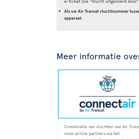
e-ticket (zie "Vlucht uitgevoerd door"
Als uw Air Transat vluchtnummer tuss
apparaat.
Meer informatie ove
Combinatie van vluchten van Air Tran
onze airline partners via het