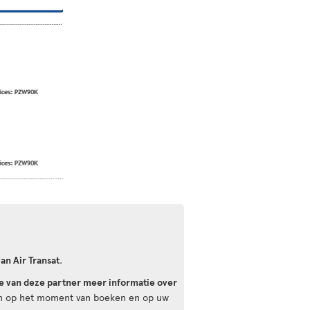
n Air Transat
.
e van deze partner meer informatie over
eren op het moment van boeken en op uw