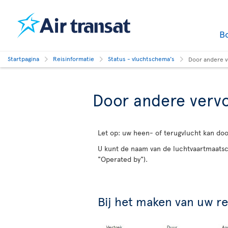
B
Startpagina
Reisinformatie
Status - vluchtschema's
Door andere v
Door andere vervo
Let op: uw heen- of terugvlucht kan do
U kunt de naam van de luchtvaartmaatsch
"Operated by").
Bij het maken van uw re