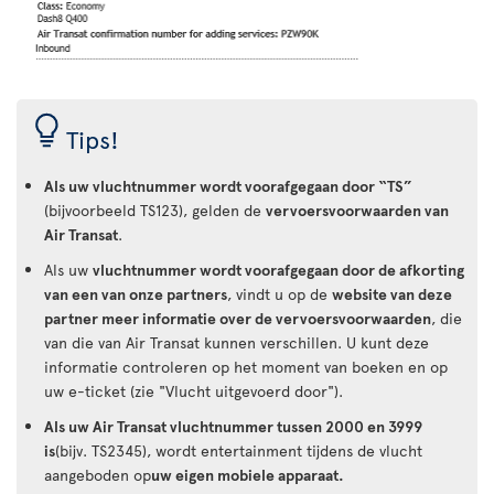
Tips!
Als uw vluchtnummer wordt voorafgegaan door “TS”
(bijvoorbeeld TS123), gelden de
vervoersvoorwaarden van
Air Transat
.
Als uw
vluchtnummer wordt voorafgegaan door de afkorting
van een van onze partners
, vindt u op de
website van deze
partner meer informatie over de vervoersvoorwaarden
, die
van die van Air Transat kunnen verschillen. U kunt deze
informatie controleren op het moment van boeken en op
uw e-ticket (zie "Vlucht uitgevoerd door").
Als uw Air Transat vluchtnummer tussen 2000 en 3999
is
(bijv. TS2345), wordt entertainment tijdens de vlucht
aangeboden op
uw eigen mobiele apparaat.