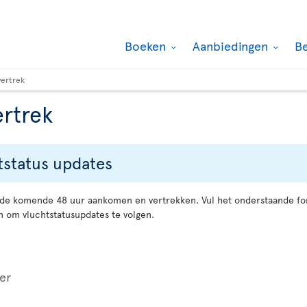
Boeken
Aanbiedingen
B
ertrek
rtrek
tstatus updates
e de komende 48 uur aankomen en vertrekken. Vul het onderstaande fo
n om vluchtstatusupdates te volgen.
er