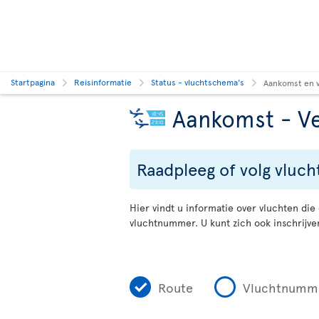
Startpagina
Reisinformatie
Status - vluchtschema's
Aankomst en v
Aankomst - Ve
Raadpleeg of volg vluch
Hier vindt u informatie over vluchten di
vluchtnummer. U kunt zich ook inschrijve
Route
Vluchtnumm