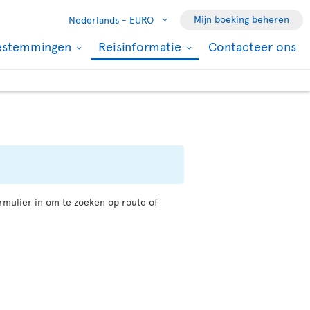
Mijn boeking beheren
Nederlands -
EURO
estemmingen
Reisinformatie
Contacteer ons
rmulier in om te zoeken op route of