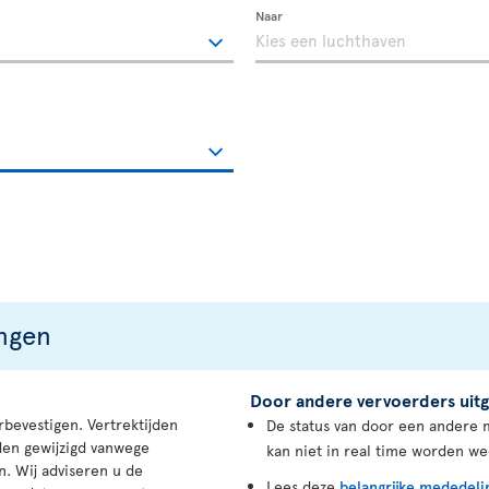
Naar
ingen
Door andere vervoerders uitg
rbevestigen. Vertrektijden
De status van door een andere 
en gewijzigd vanwege
kan niet in real time worden w
n. Wij adviseren u de
Lees deze
belangrijke mededeli