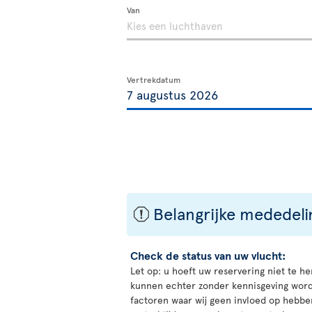
Van
Vertrekdatum
Belangrijke mededel
ü
Check de status van uw vlucht:
Let op: u hoeft uw reservering niet te he
kunnen echter zonder kennisgeving word
factoren waar wij geen invloed op hebbe