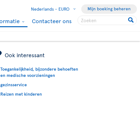
Mijn boeking beheren
Nederlands -
EURO
formatie
Contacteer ons
ÿ
Ook interessant
Toegankelijkheid, bijzondere behoeften
en medische voorzieningen
gezinsservice
Reizen met kinderen