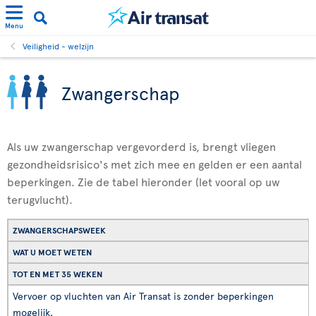
Menu
Veiligheid - welzijn
Zwangerschap
Als uw zwangerschap vergevorderd is, brengt vliegen
gezondheidsrisico's met zich mee en gelden er een aantal
beperkingen. Zie de tabel hieronder (let vooral op uw
terugvlucht).
ZWANGERSCHAPSWEEK
WAT U MOET WETEN
TOT EN MET 35 WEKEN
Vervoer op vluchten van Air Transat is zonder beperkingen
mogelijk.