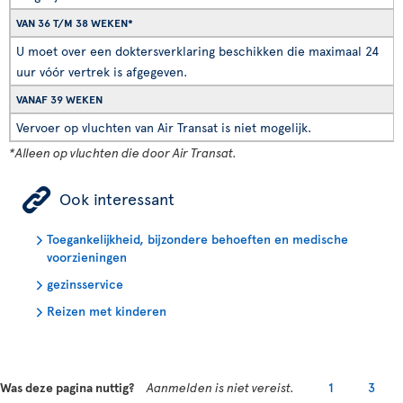
VAN 36 T/M 38 WEKEN*
U moet over een doktersverklaring beschikken die maximaal 24
uur vóór vertrek is afgegeven.
VANAF 39 WEKEN
Vervoer op vluchten van Air Transat is niet mogelijk.
*Alleen op vluchten die door Air Transat.
ÿ
Ook interessant
Toegankelijkheid, bijzondere behoeften en medische
voorzieningen
gezinsservice
Reizen met kinderen
Was deze pagina nuttig?
Aanmelden is niet vereist.
1
3