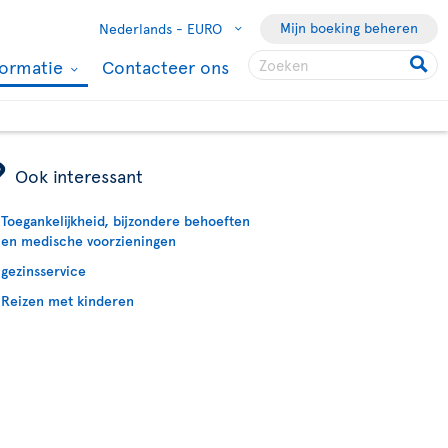
Mijn boeking beheren
Nederlands -
EURO
formatie
Contacteer ons
ÿ
Ook interessant
Toegankelijkheid, bijzondere behoeften
en medische voorzieningen
gezinsservice
Reizen met kinderen