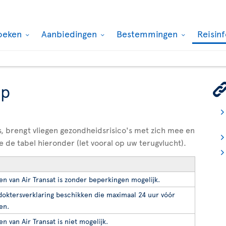
oeken
Aanbiedingen
Bestemmingen
Reisin
ap
, brengt vliegen gezondheidsrisico's met zich mee en
e de tabel hieronder (let vooral op uw terugvlucht).
en van Air Transat is zonder beperkingen mogelijk.
oktersverklaring beschikken die maximaal 24 uur vóór
en.
n van Air Transat is niet mogelijk.