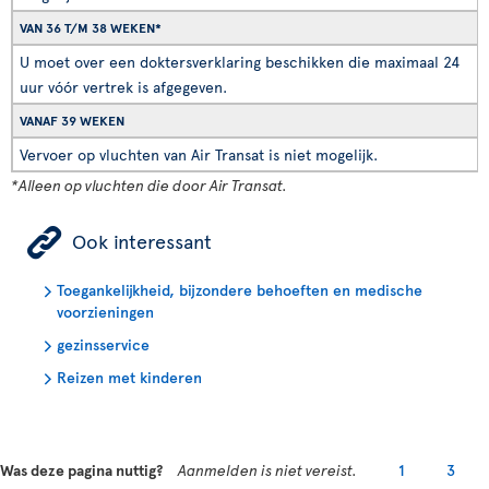
VAN 36 T/M 38 WEKEN*
U moet over een doktersverklaring beschikken die maximaal 24
uur vóór vertrek is afgegeven.
VANAF 39 WEKEN
Vervoer op vluchten van Air Transat is niet mogelijk.
*Alleen op vluchten die door Air Transat.
ÿ
Ook interessant
Toegankelijkheid, bijzondere behoeften en medische
voorzieningen
gezinsservice
Reizen met kinderen
Was deze pagina nuttig?
Aanmelden is niet vereist.
1
3