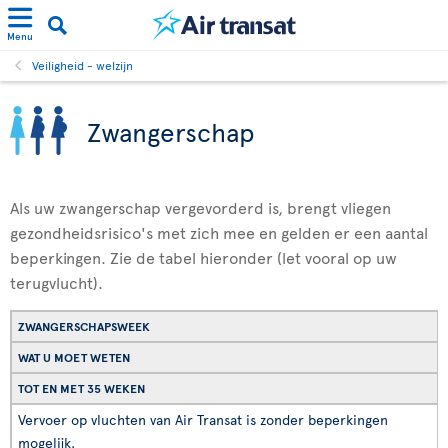
Menu
Veiligheid - welzijn
Zwangerschap
Als uw zwangerschap vergevorderd is, brengt vliegen
gezondheidsrisico's met zich mee en gelden er een aantal
beperkingen. Zie de tabel hieronder (let vooral op uw
terugvlucht).
ZWANGERSCHAPSWEEK
WAT U MOET WETEN
TOT EN MET 35 WEKEN
Vervoer op vluchten van Air Transat is zonder beperkingen
mogelijk.