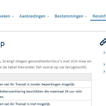
oeken
Aanbiedingen
Bestemmingen
Reisin
ap
, brengt vliegen gezondheidsrisico's met zich mee en
e de tabel hieronder (let vooral op uw terugvlucht).
en van Air Transat is zonder beperkingen mogelijk.
oktersverklaring beschikken die maximaal 24 uur vóór
en.
n van Air Transat is niet mogelijk.