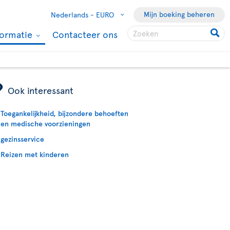
Mijn boeking beheren
Nederlands -
EURO
formatie
Contacteer ons
ÿ
Ook interessant
Toegankelijkheid, bijzondere behoeften
en medische voorzieningen
gezinsservice
Reizen met kinderen