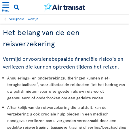
Menu
Veiligheid - welzijn
Het belang van de een
reisverzekering
Vermijd onvoorzienebepaalde financiële risico's en
verliezen die kunnen optreden tijdens het reizen.
Annulerings- en onderbrekingsuitkeringen kunnen niet-
*
terugbetaalbare
, vooruitbetaalde reiskosten (tot het bedrag van
uw polislimieten) voor u vergoeden als uw reis wordt
geannuleerd of onderbroken om een gedekte reden.
Afhankelijk van de reisverzekering die u afsluit, kan de
verzekering u ook cruciale hulp bieden in een medisch
noodgeval; verliezen aan u vergoeden veroorzaakt door een
gedekte reisvertraging, bagagevertraging of verlies/beschadiging