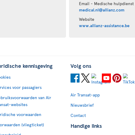
Email - Medische hulpdienst
medical.nl@allianz.com
Website
www.allianz-assistance.be
uridische kennisgeving
Volg ons
okies
rvices voor passagiers
Air Transat-app
bruiksvoorwaarden van Air
ansat-websites
Nieuwsbrief
ridische voorwaarden
Contact
orwaarden (vliegticket)
Handige links
ivacybeleid