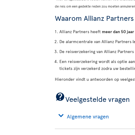
de reis om een gedekte reden zou moeten annuleren
Waarom Allianz Partners
Allianz Partners heeft
meer dan 50 jaar
De alarmcentrale van Allianz Partners
i
De reisverzekering van Allianz Partners
Een reisverzekering wordt als optie aa
tickets zijn verzekerd zodra uw bestellin
Hieronder vindt u antwoorden op veelgest
Veelgestelde vragen
Algemene vragen