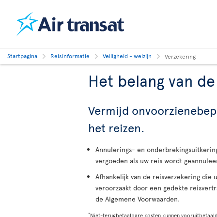
Startpagina
Reisinformatie
Veiligheid - welzijn
Verzekering
Het belang van de
Vermijd onvoorzienebepaa
het reizen.
Annulerings- en onderbrekingsuitkerin
vergoeden als uw reis wordt geannule
Afhankelijk van de reisverzekering die 
veroorzaakt door een gedekte reisvertr
de Algemene Voorwaarden.
*
Niet-terugbetaalbare kosten kunnen vooruitbetaalde