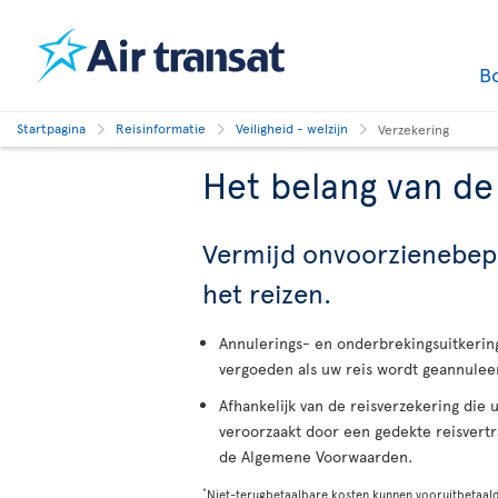
B
Startpagina
Reisinformatie
Veiligheid - welzijn
Verzekering
Het belang van de
Vermijd onvoorzienebepaa
het reizen.
Annulerings- en onderbrekingsuitkerin
vergoeden als uw reis wordt geannule
Afhankelijk van de reisverzekering die 
veroorzaakt door een gedekte reisvertr
de Algemene Voorwaarden.
*
Niet-terugbetaalbare kosten kunnen vooruitbetaalde