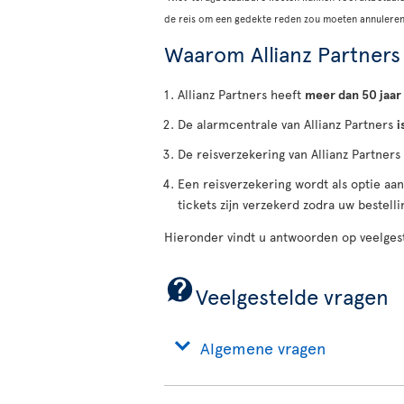
de reis om een gedekte reden zou moeten annuleren
Waarom Allianz Partners
Allianz Partners heeft
meer dan 50 jaar
De alarmcentrale van Allianz Partners
i
De reisverzekering van Allianz Partners
Een reisverzekering wordt als optie aa
tickets zijn verzekerd zodra uw bestellin
Hieronder vindt u antwoorden op veelgest
Veelgestelde vragen
Algemene vragen