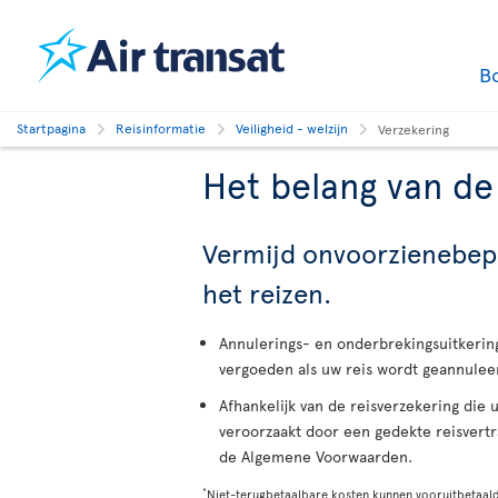
B
Startpagina
Reisinformatie
Veiligheid - welzijn
Verzekering
Het belang van de
Vermijd onvoorzienebepaa
het reizen.
Annulerings- en onderbrekingsuitkerin
vergoeden als uw reis wordt geannule
Afhankelijk van de reisverzekering die 
veroorzaakt door een gedekte reisvertr
de Algemene Voorwaarden.
*
Niet-terugbetaalbare kosten kunnen vooruitbetaalde