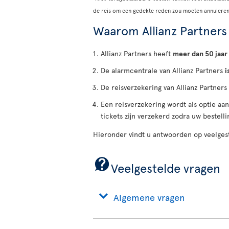
de reis om een gedekte reden zou moeten annuleren
Waarom Allianz Partners
Allianz Partners heeft
meer dan 50 jaar
De alarmcentrale van Allianz Partners
i
De reisverzekering van Allianz Partners
Een reisverzekering wordt als optie aa
tickets zijn verzekerd zodra uw bestellin
Hieronder vindt u antwoorden op veelgest
Veelgestelde vragen
Algemene vragen