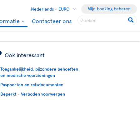
Mijn boeking beheren
Nederlands -
EURO
formatie
Contacteer ons
ÿ
Ook interessant
Toegankelijkheid, bijzondere behoeften
en medische voorzieningen
Paspoorten en reisdocumenten
Beperkt - Verboden voorwerpen