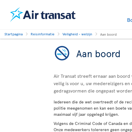
B
Startpagina
Reisinformatie
Veiligheid - welzijn
Aan boord
Aan boord
Air Transat streeft ernaar aan boord
veilig is voor u, uw medereizigers e
gedragsvormen die ongepast worden 
Iedereen die de wet overtreedt of de re
politie meegenomen en kan een boete va
maximaal vijf jaar opgelegd krijgen.
Volgens de Criminal Code of Canada en de
Onze medewerkers tolereren geen ongepas