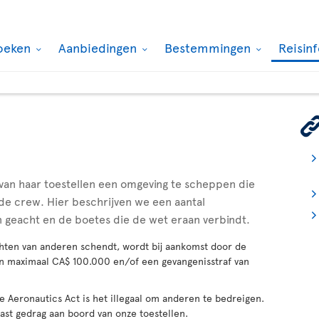
oeken
Aanbiedingen
Bestemmingen
Reisin
 van haar toestellen een omgeving te scheppen die
n de crew. Hier beschrijven we een aantal
geacht en de boetes die de wet eraan verbindt.
chten van anderen schendt, wordt bij aankomst door de
n maximaal CA$ 100.000 en/of een gevangenisstraf van
 Aeronautics Act is het illegaal om anderen te bedreigen.
t gedrag aan boord van onze toestellen.