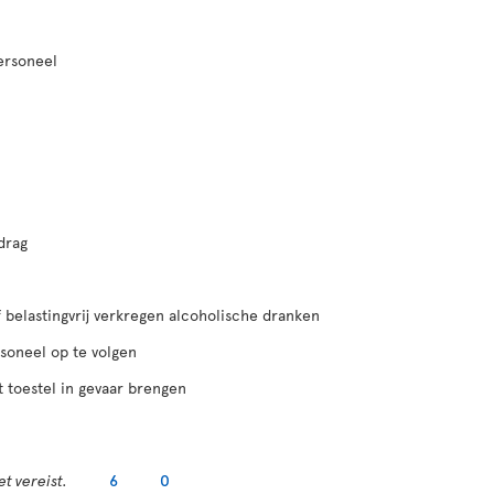
ersoneel
drag
belastingvrij verkregen alcoholische dranken
soneel op te volgen
t toestel in gevaar brengen
t vereist.
6
0