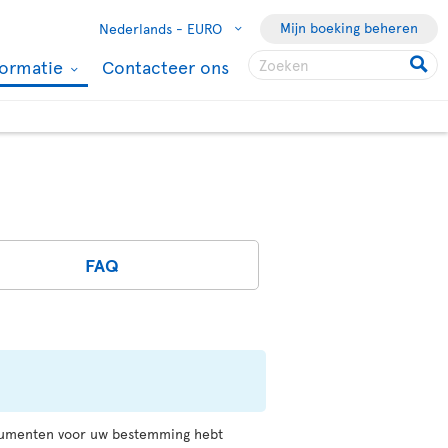
Mijn boeking beheren
Nederlands -
EURO
formatie
Contacteer ons
FAQ
ocumenten voor uw bestemming hebt