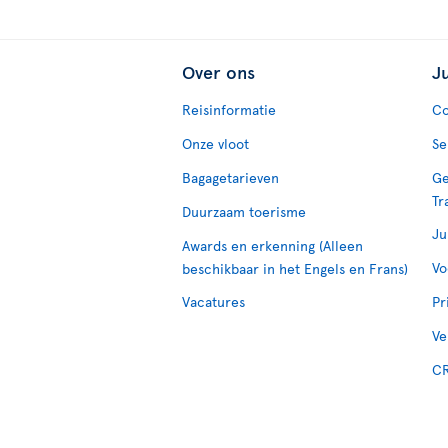
Over ons
J
Reisinformatie
Co
Onze vloot
Se
Bagagetarieven
Ge
Tr
Duurzaam toerisme
Ju
Awards en erkenning (Alleen
Vo
beschikbaar in het Engels en Frans)
Vacatures
Pr
Ve
CR