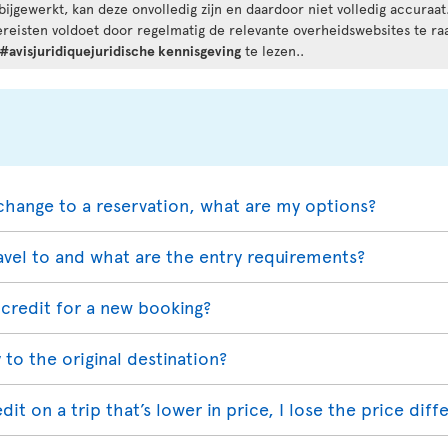
ijgewerkt, kan deze onvolledig zijn en daardoor niet volledig accuraa
vereisten voldoet door regelmatig de relevante overheidswebsites te 
#avisjuridiquejuridische kennisgeving
te lezen..
change to a reservation, what are my options?
avel to and what are the entry requirements?
credit for a new booking?
 to the original destination?
redit on a trip that’s lower in price, I lose the price dif