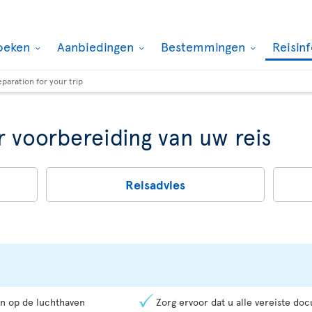
oeken
Aanbiedingen
Bestemmingen
Reisin
eparation for your trip
r voorbereiding van uw reis
Reisadvies
an op de luchthaven
Zorg ervoor dat u alle vereiste d