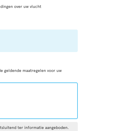
dingen over uw vlucht
 de geldende maatregelen voor uw
tsluitend ter informatie aangeboden.