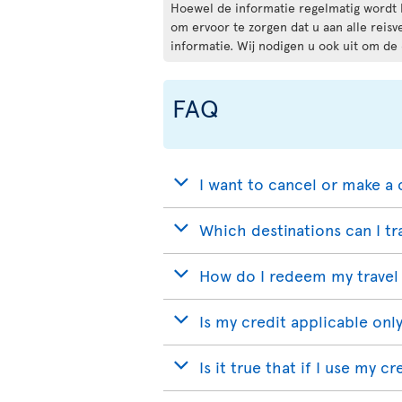
Hoewel de informatie regelmatig wordt b
om ervoor te zorgen dat u aan alle reis
informatie. Wij nodigen u ook uit om de
FAQ
I want to cancel or make a 
Which destinations can I tr
How do I redeem my travel 
Is my credit applicable only
Is it true that if I use my c