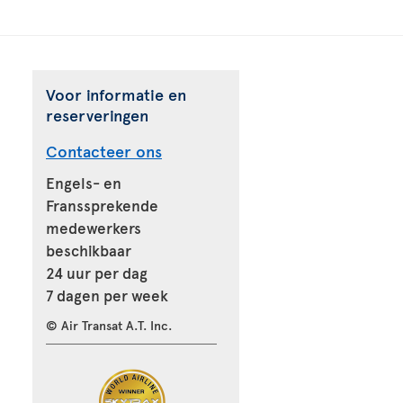
Voor informatie en
reserveringen
Contacteer ons
Engels- en
Franssprekende
medewerkers
beschikbaar
24 uur per dag
7 dagen per week
© Air Transat A.T. Inc.