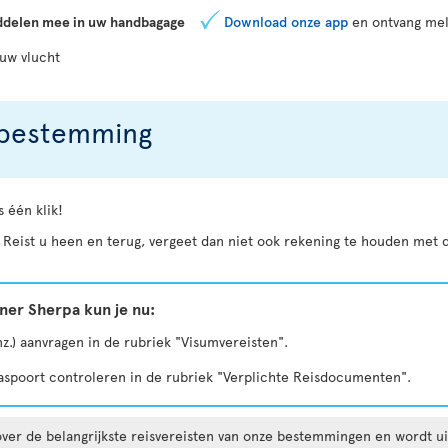
delen mee in uw handbagage
Download onze app
en ontvang mel
 uw vlucht
r bestemming
 één klik!
. Reist u heen en terug, vergeet dan niet ook rekening te houden met
ner Sherpa kun je nu:
nz.) aanvragen in de rubriek "Visumvereisten".
aspoort controleren in de rubriek "Verplichte Reisdocumenten".
over de belangrijkste reisvereisten van onze bestemmingen en wordt ui