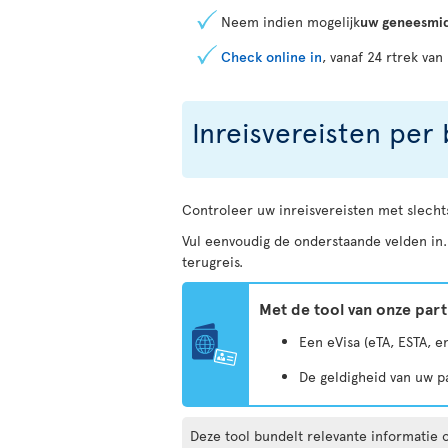
Neem indien mogelijk
uw geneesmid
Check online in
, vanaf 24 rtrek van
Inreisvereisten pe
Controleer uw inreisvereisten met slechts
Vul eenvoudig de onderstaande velden in
terugreis.
Met de tool van onze part
Een eVisa (eTA, ESTA, e
De geldigheid van uw p
Deze tool bundelt relevante informatie 