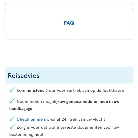
FAQ
Reisadvies
Kom
minstens
3 uur vóór vertrek aan op de luchthaven
Neem indien mogelijk
uw geneesmiddelen mee in uw
handbagage
Check online in
, vanaf 24 rtrek van uw vlucht
Zorg ervoor dat u alle vereiste documenten voor uw
bestemming hebt