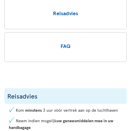
Reisadvies
FAQ
Reisadvies
Kom
minstens
3 uur vóór vertrek aan op de luchthaven
Neem indien mogelijk
uw geneesmiddelen mee in uw
handbagage