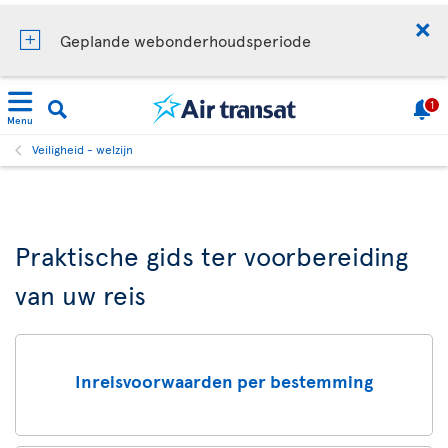
Geplande webonderhoudsperiode
1
Menu
Veiligheid - welzijn
Praktische gids ter voorbereiding
van uw reis
Inreisvoorwaarden per bestemming