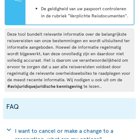
De geldigheid van uw paspoort controleren
in de rubriek "Verplichte Reisdocumenten".
Deze tool bundelt relevante informatie over de belangrijkste
reisvereisten van onze bestemmingen en wordt uitsluitend ter
informatie aangeboden. Hoewel de informatie regelmatig
wordt bijgewerkt, kan deze onvolledig zijn en daardoor niet
volledig accuraat. Het is daarom uw verantwoordelijkheid om
ervoor te zorgen dat u aan alle reisvereisten voldoet door
regelmatig de relevante overheidswebsites te raadplegen voor
de meest recente informatie. Wij nodigen u ook uit om de
#avisjuridiquejuridische kennisgeving
te lezen..
FAQ
I want to cancel or make a change to a
reservation, what are my options?