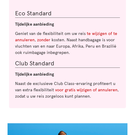
Eco Standard
Tijdelijke aanbieding
Geniet van de flexibiliteit om uw reis
te wijzigen of te
annuleren
,
zonder
kosten. Naast handbagage is voor
vluchten van en naar Europa, Afrika, Peru en Brazilië
ook ruimbagage inbegrepen.
Club Standard
Tijdelijke aanbieding
Naast de exclusieve Club Class-ervaring profiteert u
van extra flexibiliteit
voor gratis wijzigen of annuleren
,
zodat u uw reis zorgeloos kunt plannen.