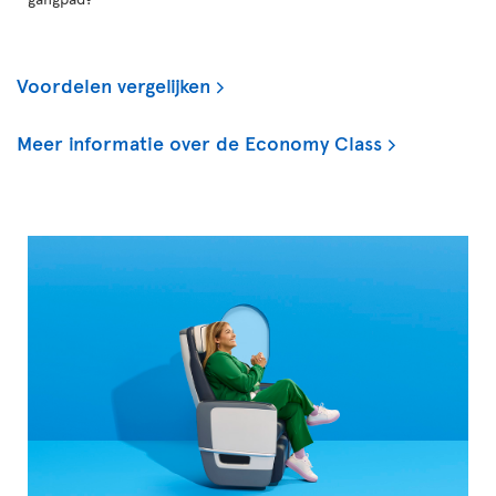
Voordelen vergelijken
Meer informatie over de Economy Class