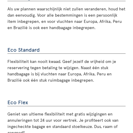
Als uw plannen waarschijnlijk niet zullen veranderen, houd het
dan eenvoudig. Voor alle bestemmingen is een persoonlijk
item inbegrepen, en voor vluchten naar Europa, Afrika, Peru
en Brazilië is ook een handbagage inbegrepen.
Eco Standard
Flexibiliteit kan nooit kwaad. Geef jezelf de vrijheid om je
reservering tegen betaling te wijzigen. Naast één stuk
handbagage is bij vluchten naar Europa, Afrika, Peru en
Brazilië ook één stuk ruimbagage inbegrepen.
Eco Flex
Geniet van ultieme flexibiliteit met gratis wijzigingen en
annuleringen tot 24 uur voor vertrek. Je profiteert ook van
ingecheckte bagage en standaard stoelkeuze. Dus, raam of
gangpad?