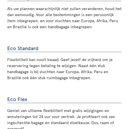
Als uw plannen waarschijnlijk niet zullen veranderen, houd het
dan eenvoudig. Voor alle bestemmingen is een persoonlijk
item inbegrepen, en voor vluchten naar Europa, Afrika, Peru
en Brazilië is ook een handbagage inbegrepen.
Eco Standard
Flexibiliteit kan nooit kwaad. Geef jezelf de vrijheid om je
reservering tegen betaling te wijzigen. Naast één stuk
handbagage is bij vluchten naar Europa, Afrika, Peru en
Brazilië ook één stuk ruimbagage inbegrepen.
Eco Flex
Geniet van ultieme flexibiliteit met gratis wijzigingen en
annuleringen tot 24 uur voor vertrek. Je profiteert ook van
ingecheckte bagage en standaard stoelkeuze. Dus, raam of
gangpad?