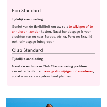
Eco Standard
Tijdelijke aanbieding
Geniet van de flexibiliteit om uw reis
te wijzigen of te
annuleren
,
zonder
kosten. Naast handbagage is voor
vluchten van en naar Europa, Afrika, Peru en Brazilië
ook ruimbagage inbegrepen.
Club Standard
Tijdelijke aanbieding
Naast de exclusieve Club Class-ervaring profiteert u
van extra flexibiliteit
voor gratis wijzigen of annuleren
,
zodat u uw reis zorgeloos kunt plannen.