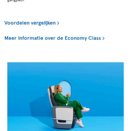
Voordelen vergelijken
Meer informatie over de Economy Class