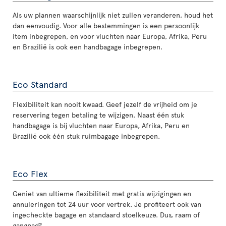
Als uw plannen waarschijnlijk niet zullen veranderen, houd het
dan eenvoudig. Voor alle bestemmingen is een persoonlijk
item inbegrepen, en voor vluchten naar Europa, Afrika, Peru
en Brazilië is ook een handbagage inbegrepen.
Eco Standard
Flexibiliteit kan nooit kwaad. Geef jezelf de vrijheid om je
reservering tegen betaling te wijzigen. Naast één stuk
handbagage is bij vluchten naar Europa, Afrika, Peru en
Brazilië ook één stuk ruimbagage inbegrepen.
Eco Flex
Geniet van ultieme flexibiliteit met gratis wijzigingen en
annuleringen tot 24 uur voor vertrek. Je profiteert ook van
ingecheckte bagage en standaard stoelkeuze. Dus, raam of
gangpad?