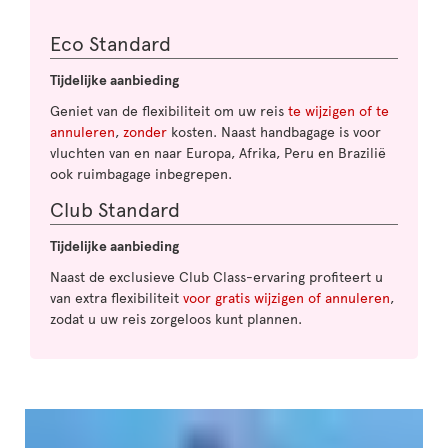
Eco Standard
Tijdelijke aanbieding
Geniet van de flexibiliteit om uw reis
te wijzigen of te
annuleren
,
zonder
kosten. Naast handbagage is voor
vluchten van en naar Europa, Afrika, Peru en Brazilië
ook ruimbagage inbegrepen.
Club Standard
Tijdelijke aanbieding
Naast de exclusieve Club Class-ervaring profiteert u
van extra flexibiliteit
voor gratis wijzigen of annuleren
,
zodat u uw reis zorgeloos kunt plannen.