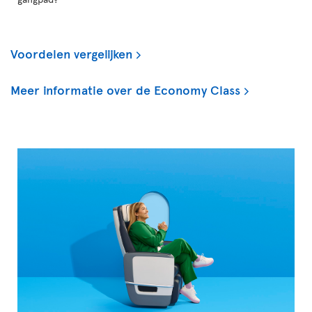
Voordelen vergelijken
Meer informatie over de Economy Class