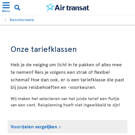
Menu
Reisinformatie
Onze tariefklassen
Heb je de neiging om licht in te pakken of alles mee
te nemen? Reis je volgens een strak of flexibel
schema? Hoe dan ook, er is een tariefklasse die past
bij jouw reisbehoeften en -voorkeuren.
Wij maken het selecteren van het juiste tarief een fluitje
van een cent. Reisplanning hoeft niet ingewikkeld te zijn!
Voordelen vergelijken