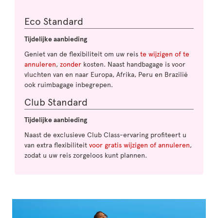
Eco Standard
Tijdelijke aanbieding
Geniet van de flexibiliteit om uw reis
te wijzigen of te
annuleren
,
zonder
kosten. Naast handbagage is voor
vluchten van en naar Europa, Afrika, Peru en Brazilië
ook ruimbagage inbegrepen.
Club Standard
Tijdelijke aanbieding
Naast de exclusieve Club Class-ervaring profiteert u
van extra flexibiliteit
voor gratis wijzigen of annuleren
,
zodat u uw reis zorgeloos kunt plannen.