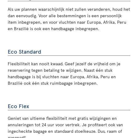
Als uw plannen waarschijnlijk niet zullen veranderen, houd het
dan eenvoudig. Voor alle bestemmingen is een persoonlijk
item inbegrepen, en voor vluchten naar Europa, Afrika, Peru
en Brazilië is ook een handbagage inbegrepen.
Eco Standard
Flexibiliteit kan nooit kwaad. Geef jezelf de vrijheid om je
reservering tegen betaling te wijzigen. Naast één stuk
handbagage is bij vluchten naar Europa, Afrika, Peru en
Brazilië ook één stuk ruimbagage inbegrepen.
Eco Flex
Geniet van ultieme flexibiliteit met gratis wijzigingen en
annuleringen tot 24 uur voor vertrek. Je profiteert ook van
ingecheckte bagage en standaard stoelkeuze. Dus, raam of
gangpad?