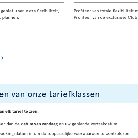
eniet u van extra flexibiliteit,
Profiteer van totale flexibilitei
t plannen.
Profiteer van de exclusieve Club 
len van onze tariefklassen
n elk tarief te zien.
eer dan de d
atum van vandaag
en uw geplande vertrekdatum.
 boekingsdatum in om de toepasselijke voorwaarden te controleren.