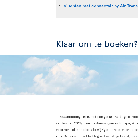
Vluchten met connectair by Air Trans
Klaar om te boeken?
† De aanbieding “Reis met een gerust hart” geldt vo
september 2026, naar bestemmingen in Europa, Afrik
voor vertrek kosteloos te wijzigen, onder voorbehou
reis. De reis die met het tegoed wordt geboekt, mo