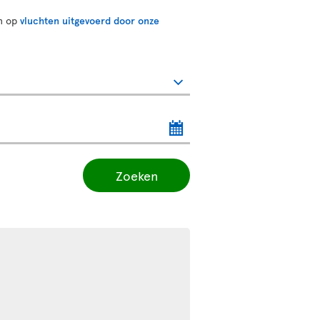
en op
vluchten uitgevoerd door onze
Zoeken