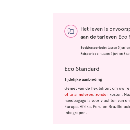
Het leven is onvoor
aan de tarieven
Eco S
Boekingsperiode:
tussen 5 juni e
Reisperiode:
tussen 5 juni en 8 
Eco Standard
Tijdelijke aanbieding
Geniet van de flexibiliteit om uw re
of te annuleren
,
zonder
kosten. Na
handbagage is voor vluchten van en
Europa, Afrika, Peru en Brazilië o
inbegrepen.