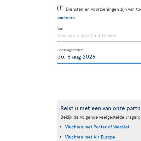
Diensten en voorzieningen zijn van t
partners
.
Van
Boekingsdatum
Reist u met een van onze partn
Bekijk de volgende veelgestelde vragen:
Vluchten met Porter of WestJet
Vluchten met Air Europa