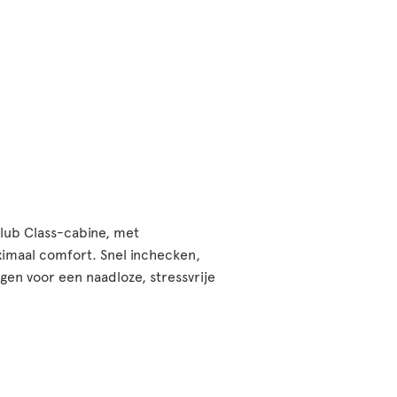
Club Class-cabine, met
ximaal comfort. Snel inchecken,
gen voor een naadloze, stressvrije