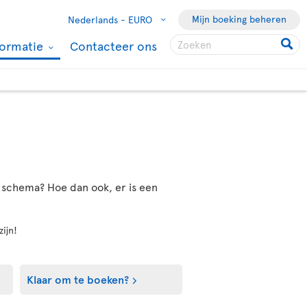
Mijn boeking beheren
Nederlands -
EURO
formatie
Contacteer ons
el schema? Hoe dan ook, er is een
zijn!
Klaar om te boeken?