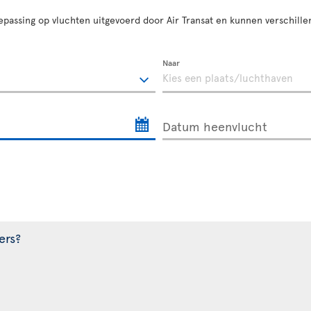
oepassing op vluchten uitgevoerd door Air Transat en kunnen verschill
Naar
Datum heenvlucht
ers?