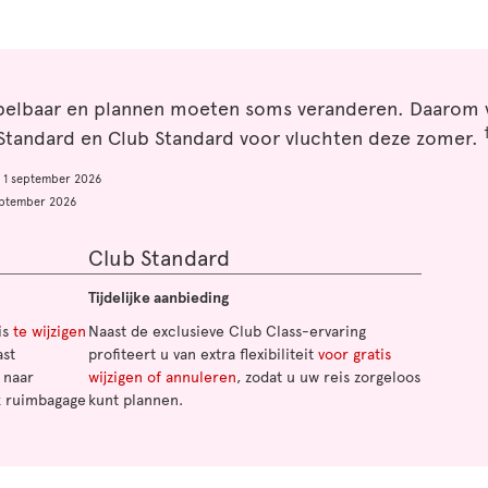
spelbaar en plannen moeten soms veranderen. Daarom
tandard en Club Standard voor vluchten deze zomer.
n 1 september 2026
september 2026
Club Standard
Tijdelijke aanbieding
is
te wijzigen
Naast de exclusieve Club Class-ervaring
ast
profiteert u van extra flexibiliteit
voor gratis
 naar
wijzigen of annuleren
, zodat u uw reis zorgeloos
ok ruimbagage
kunt plannen.