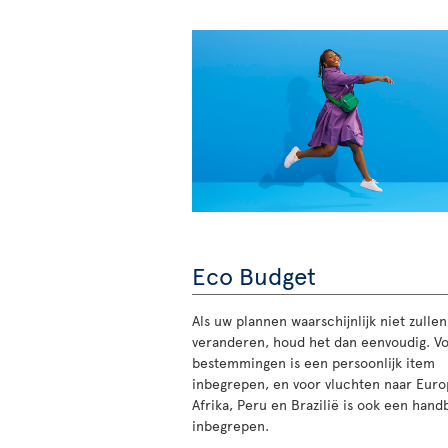
Eco Budget
Als uw plannen waarschijnlijk niet zullen
veranderen, houd het dan eenvoudig. Vo
bestemmingen is een persoonlijk item
inbegrepen, en voor vluchten naar Euro
Afrika, Peru en Brazilië is ook een han
inbegrepen.