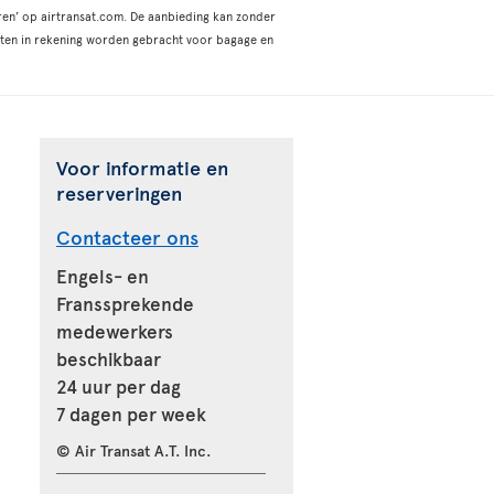
en’ op airtransat.com. De aanbieding kan zonder
osten in rekening worden gebracht voor bagage en
Voor informatie en
reserveringen
Contacteer ons
Engels- en
Franssprekende
medewerkers
beschikbaar
24 uur per dag
7 dagen per week
© Air Transat A.T. Inc.