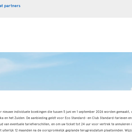
at partners
or nieuwe individuele boekingen die tussen 5 juni en 1 september 2026 worden gemaakt, 
a en het Zuiden. De aanbieding geldt voor Eco Standard- en Club Standard-tarieven en
d van eventuele tariefverschillen, en om uw ticket tot 24 uur voor vertrek te annuleren 
et uiterlijk 12 maanden na de oorspronkelijk geplande terugreisdatum plaatsvinden. Wij