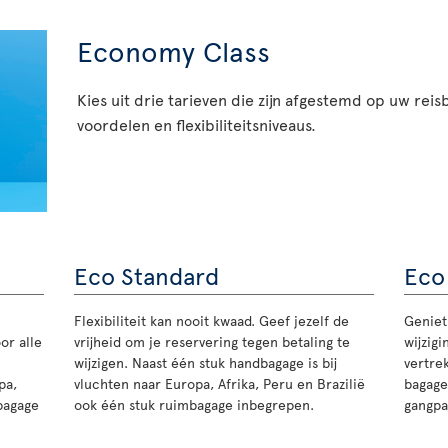
Economy Class
Kies uit drie tarieven die zijn afgestemd op uw rei
voordelen en flexibiliteitsniveaus.
Eco Standard
Eco
Flexibiliteit kan nooit kwaad. Geef jezelf de
Geniet 
or alle
vrijheid om je reservering tegen betaling te
wijzig
wijzigen. Naast één stuk handbagage is bij
vertre
pa,
vluchten naar Europa, Afrika, Peru en Brazilië
bagage
dbagage
ook één stuk ruimbagage inbegrepen.
gangpa