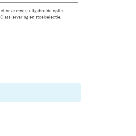
t met onze meest uitgebreide optie.
Class-ervaring en stoelselectie.