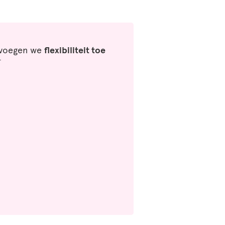
 voegen we
flexibiliteit toe
†