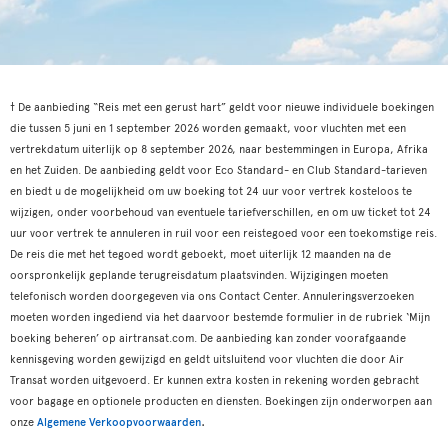
† De aanbieding “Reis met een gerust hart” geldt voor nieuwe individuele boekingen
die tussen 5 juni en 1 september 2026 worden gemaakt, voor vluchten met een
vertrekdatum uiterlijk op 8 september 2026, naar bestemmingen in Europa, Afrika
en het Zuiden. De aanbieding geldt voor Eco Standard- en Club Standard-tarieven
en biedt u de mogelijkheid om uw boeking tot 24 uur voor vertrek kosteloos te
wijzigen, onder voorbehoud van eventuele tariefverschillen, en om uw ticket tot 24
uur voor vertrek te annuleren in ruil voor een reistegoed voor een toekomstige reis.
De reis die met het tegoed wordt geboekt, moet uiterlijk 12 maanden na de
oorspronkelijk geplande terugreisdatum plaatsvinden. Wijzigingen moeten
telefonisch worden doorgegeven via ons Contact Center. Annuleringsverzoeken
moeten worden ingediend via het daarvoor bestemde formulier in de rubriek ‘Mijn
boeking beheren’ op airtransat.com. De aanbieding kan zonder voorafgaande
kennisgeving worden gewijzigd en geldt uitsluitend voor vluchten die door Air
Transat worden uitgevoerd. Er kunnen extra kosten in rekening worden gebracht
voor bagage en optionele producten en diensten. Boekingen zijn onderworpen aan
.
onze
Algemene Verkoopvoorwaarden