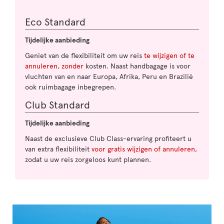
Eco Standard
Tijdelijke aanbieding
Geniet van de flexibiliteit om uw reis
te wijzigen of te
annuleren
,
zonder
kosten. Naast handbagage is voor
vluchten van en naar Europa, Afrika, Peru en Brazilië
ook ruimbagage inbegrepen.
Club Standard
Tijdelijke aanbieding
Naast de exclusieve Club Class-ervaring profiteert u
van extra flexibiliteit
voor gratis wijzigen of annuleren
,
zodat u uw reis zorgeloos kunt plannen.