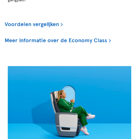
Voordelen vergelijken
Meer informatie over de Economy Class