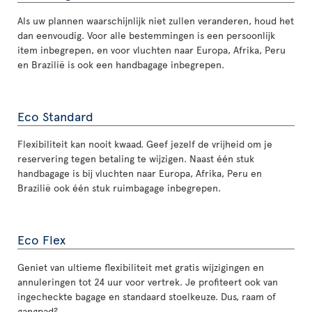
Als uw plannen waarschijnlijk niet zullen veranderen, houd het
dan eenvoudig. Voor alle bestemmingen is een persoonlijk
item inbegrepen, en voor vluchten naar Europa, Afrika, Peru
en Brazilië is ook een handbagage inbegrepen.
Eco Standard
Flexibiliteit kan nooit kwaad. Geef jezelf de vrijheid om je
reservering tegen betaling te wijzigen. Naast één stuk
handbagage is bij vluchten naar Europa, Afrika, Peru en
Brazilië ook één stuk ruimbagage inbegrepen.
Eco Flex
Geniet van ultieme flexibiliteit met gratis wijzigingen en
annuleringen tot 24 uur voor vertrek. Je profiteert ook van
ingecheckte bagage en standaard stoelkeuze. Dus, raam of
gangpad?