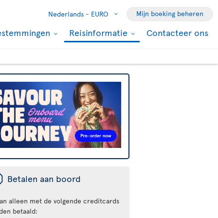
Mijn boeking beheren
Nederlands -
EURO
estemmingen
Reisinformatie
Contacteer ons
ü
Betalen aan boord
kan alleen met de volgende creditcards
den betaald: