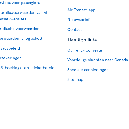
rvices voor passagiers
Air Transat-app
bruiksvoorwaarden van Air
ansat-websites
Nieuwsbrief
ridische voorwaarden
Contact
orwaarden (vliegticket)
Handige links
ivacybeleid
Currency converter
rzekeringen
Voordelige vluchten naar Canada
S-boekings- en –ticketbeleid
Speciale aanbiedingen
Site map