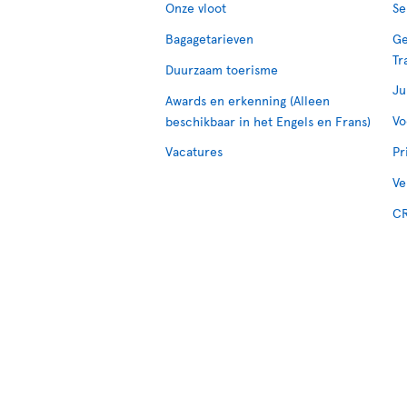
Onze vloot
Se
Bagagetarieven
Ge
Tr
Duurzaam toerisme
Ju
Awards en erkenning (Alleen
Vo
beschikbaar in het Engels en Frans)
Vacatures
Pr
Ve
CR