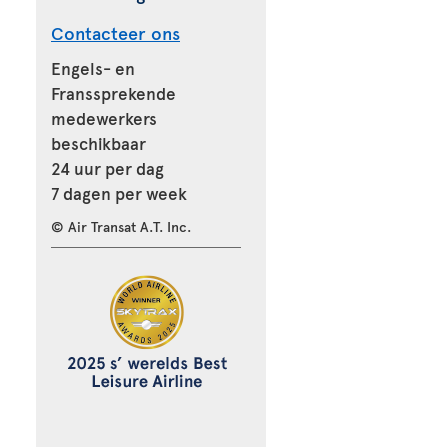
Contacteer ons
Engels- en
Franssprekende
medewerkers
beschikbaar
24 uur per dag
7 dagen per week
© Air Transat A.T. Inc.