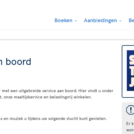
Boeken
Aanbiedingen
B
n boord
 met een uitgebreide service aan boord. Hier vindt u onder
 onze maaltijdservice en belastingvrij winkelen.
es en muziek u tijdens uw volgende vlucht kunt genieten.
Er 
wor