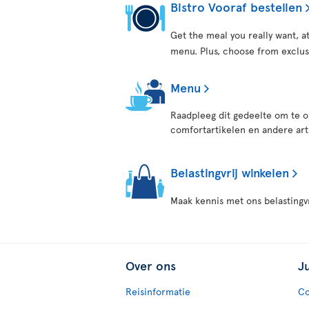
Bistro Vooraf bestellen
Get the meal you really want, 
menu. Plus, choose from exclus
Menu
Raadpleeg dit gedeelte om te o
comfortartikelen en andere art
Belastingvrij winkelen
Maak kennis met ons belastingv
Over ons
J
Reisinformatie
Co