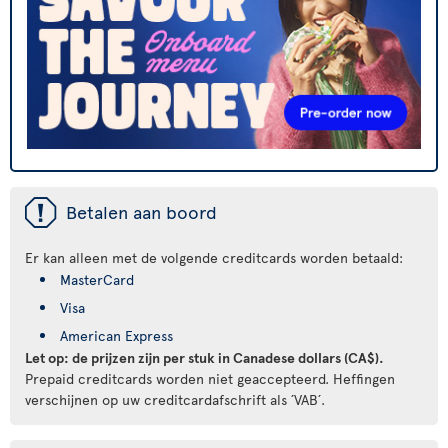
ü
Betalen aan boord
Er kan alleen met de volgende creditcards worden betaald:
MasterCard
Visa
American Express
Let op: de prijzen zijn per stuk in Canadese dollars (CA$).
Prepaid creditcards worden niet geaccepteerd. Heffingen
verschijnen op uw creditcardafschrift als ´VAB´.