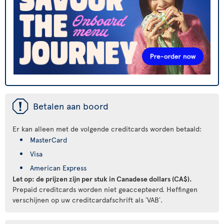
ü
Betalen aan boord
Er kan alleen met de volgende creditcards worden betaald:
MasterCard
Visa
American Express
Let op: de prijzen zijn per stuk in Canadese dollars (CA$).
Prepaid creditcards worden niet geaccepteerd. Heffingen
verschijnen op uw creditcardafschrift als ´VAB´.