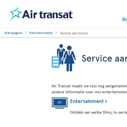
B
Startpagina
Reisinformatie
Service aan boord
Service aa
Air Transat maakt uw reis nog aangenamer
andere informatie over ons entertainment,
Entertainment
Ontdek van welke films, tv-seri