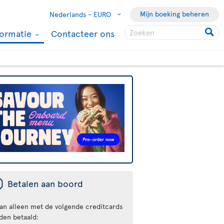
Mijn boeking beheren
Nederlands -
EURO
formatie
Contacteer ons
ü
Betalen aan boord
kan alleen met de volgende creditcards
den betaald: