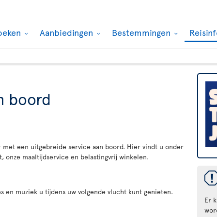
oeken
Aanbiedingen
Bestemmingen
Reisin
n boord
 met een uitgebreide service aan boord. Hier vindt u onder
 onze maaltijdservice en belastingvrij winkelen.
es en muziek u tijdens uw volgende vlucht kunt genieten.
Er 
wor