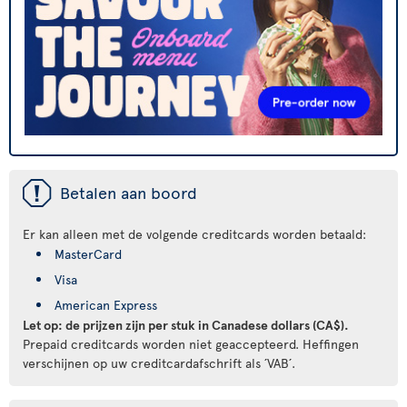
ü
Betalen aan boord
Er kan alleen met de volgende creditcards worden betaald:
MasterCard
Visa
American Express
Let op: de prijzen zijn per stuk in Canadese dollars (CA$).
Prepaid creditcards worden niet geaccepteerd. Heffingen
verschijnen op uw creditcardafschrift als ´VAB´.