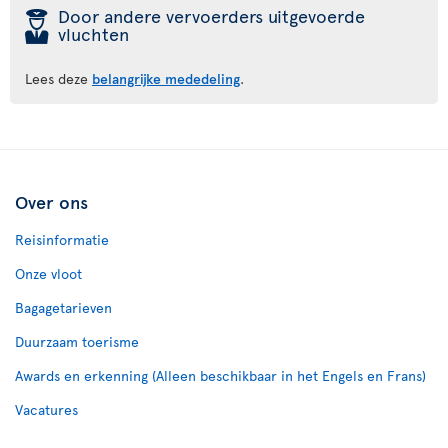
þ
Door andere vervoerders uitgevoerde
vluchten
Lees deze
belangrijke mededeling
.
Over ons
Reisinformatie
Onze vloot
Bagagetarieven
Duurzaam toerisme
Awards en erkenning (Alleen beschikbaar in het Engels en Frans)
Vacatures