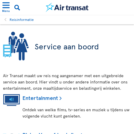
Menu
Reisinformatie
Service aan boord
Air Transat maakt uw reis nog aangenamer met een uitgebreide
service aan boord. Hier vindt u onder andere informatie over ons
entertainment, onze maaltijdservice en belastingvrij winkelen.
Entertainment
Ontdek van welke films, tv-series en muziek u tijdens uw
volgende vlucht kunt genieten.