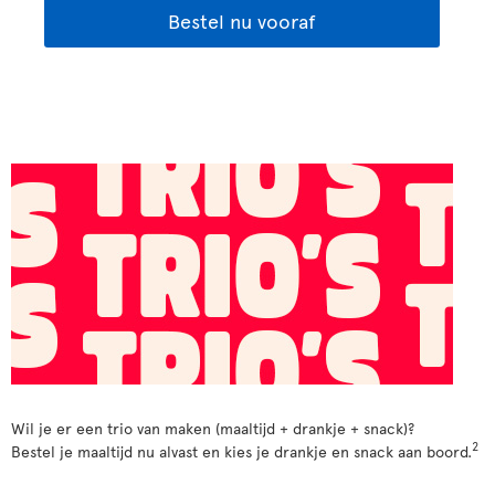
Bestel nu vooraf
Wil je er een trio van maken (maaltijd + drankje + snack)?
2
Bestel je maaltijd nu alvast en kies je drankje en snack aan boord.