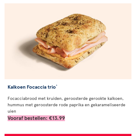
Kalkoen Focaccia trio
*
Focacciabrood met kruiden, geroosterde gerookte kalkoen,
hummus met geroosterde rode paprika en gekarameliseerde
uien
Vooraf bestellen: €13.99