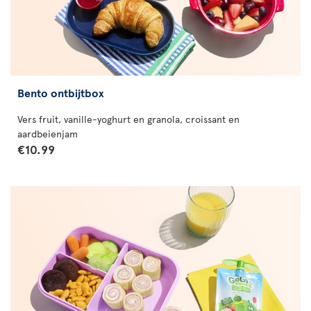
Bento ontbijtbox
Vers fruit, vanille-yoghurt en granola, croissant en
aardbeienjam
€10.99