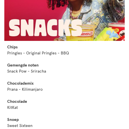
Chips
Pringles - Original Pringles - BBQ
Gemengde noten
Snack Pow - Sriracha
Chocolademix
Prana - Kilimanjaro
Chocolade
KitKat
Snoep
Sweet Sixteen