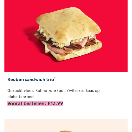
Reuben sandwich trio
*
Gerookt vlees, Kuhne zuurkool, Zwitserse kaas op
ciabattabrood
Vooraf bestellen: €13.99