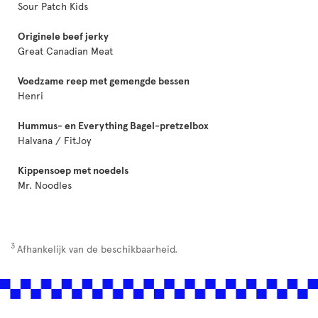
Sour Patch Kids
Originele beef jerky
Great Canadian Meat
Voedzame reep met gemengde bessen
Henri
Hummus- en Everything Bagel-pretzelbox
Halvana / FitJoy
Kippensoep met noedels
Mr. Noodles
3
Afhankelijk van de beschikbaarheid.