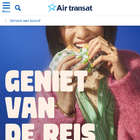
Menu
Service aan boord