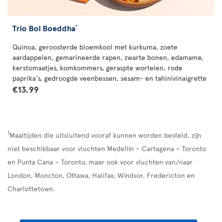
Trio Bol Boeddha
*
Quinoa, geroosterde bloemkool met kurkuma, zoete
aardappelen, gemarineerde rapen, zwarte bonen, edamame,
kerstomaatjes, komkommers, geraspte wortelen, rode
paprika's, gedroogde veenbessen, sesam- en tahinivinaigrette
€13.99
1
Maaltijden die uitsluitend vooraf kunnen worden besteld, zijn
niet beschikbaar voor vluchten Medellín – Cartagena – Toronto
en Punta Cana – Toronto, maar ook voor vluchten van/naar
London, Moncton, Ottawa, Halifax, Windsor, Fredericton en
Charlottetown.