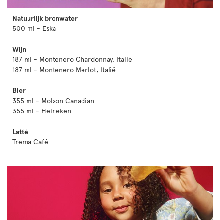
Natuurlijk bronwater
500 ml - Eska
Wijn
187 ml - Montenero Chardonnay, Italië
187 ml - Montenero Merlot, Italië
Bier
355 ml - Molson Canadian
355 ml - Heineken
Latté
Trema Café