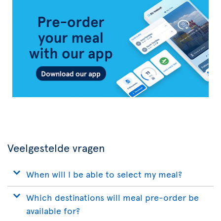
Air
Transat
App
Veelgestelde vragen
When will I be able to select my meal?
Which destinations will meal pre-order be
available for?