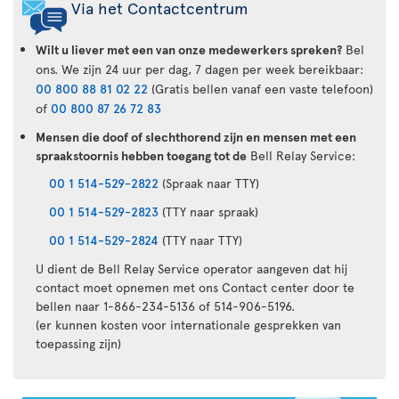
Via het Contactcentrum
Wilt u liever met een van onze medewerkers spreken?
Bel
ons. We zijn 24 uur per dag, 7 dagen per week bereikbaar:
00 800 88 81 02 22
(Gratis bellen vanaf een vaste telefoon)
of
00 800 87 26 72 83
Mensen die doof of slechthorend zijn en mensen met een
spraakstoornis hebben toegang tot de
Bell Relay Service:
00 1 514-529-2822
(Spraak naar TTY)
00 1 514-529-2823
(TTY naar spraak)
00 1 514-529-2824
(TTY naar TTY)
U dient de Bell Relay Service operator aangeven dat hij
contact moet opnemen met ons Contact center door te
bellen naar 1-866-234-5136 of 514-906-5196.
(er kunnen kosten voor internationale gesprekken van
toepassing zijn)