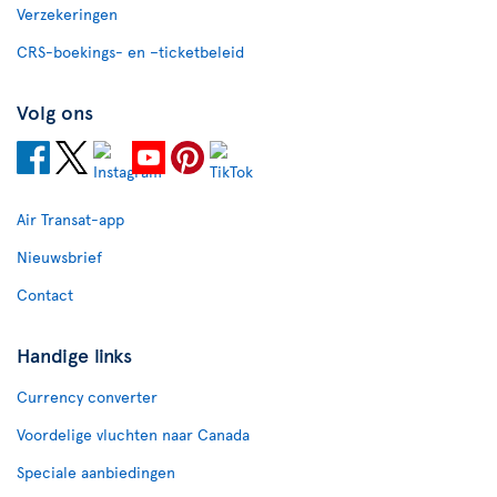
Verzekeringen
CRS-boekings- en –ticketbeleid
Volg ons
Air Transat-app
Nieuwsbrief
Contact
Handige links
Currency converter
Voordelige vluchten naar Canada
Speciale aanbiedingen