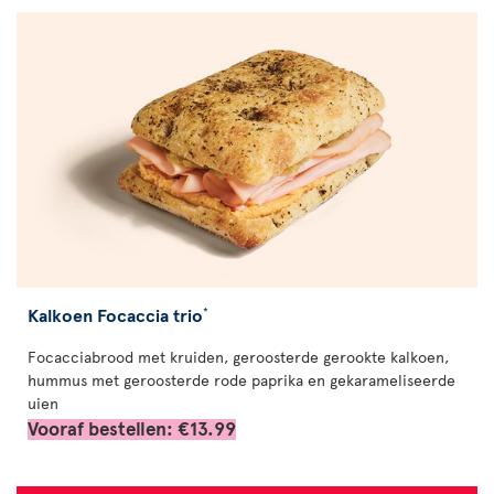
Kalkoen Focaccia trio
*
Focacciabrood met kruiden, geroosterde gerookte kalkoen,
hummus met geroosterde rode paprika en gekarameliseerde
uien
Vooraf bestellen: €13.99