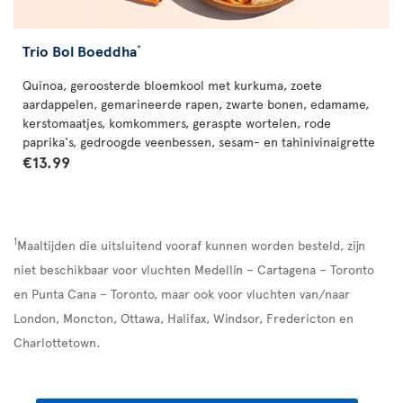
Trio Bol Boeddha
*
Quinoa, geroosterde bloemkool met kurkuma, zoete
aardappelen, gemarineerde rapen, zwarte bonen, edamame,
kerstomaatjes, komkommers, geraspte wortelen, rode
paprika's, gedroogde veenbessen, sesam- en tahinivinaigrette
€13.99
1
Maaltijden die uitsluitend vooraf kunnen worden besteld, zijn
niet beschikbaar voor vluchten Medellín – Cartagena – Toronto
en Punta Cana – Toronto, maar ook voor vluchten van/naar
London, Moncton, Ottawa, Halifax, Windsor, Fredericton en
Charlottetown.