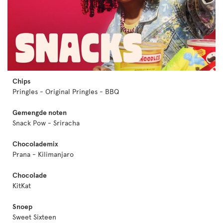
Chips
Pringles - Original Pringles - BBQ
Gemengde noten
Snack Pow - Sriracha
Chocolademix
Prana - Kilimanjaro
Chocolade
KitKat
Snoep
Sweet Sixteen