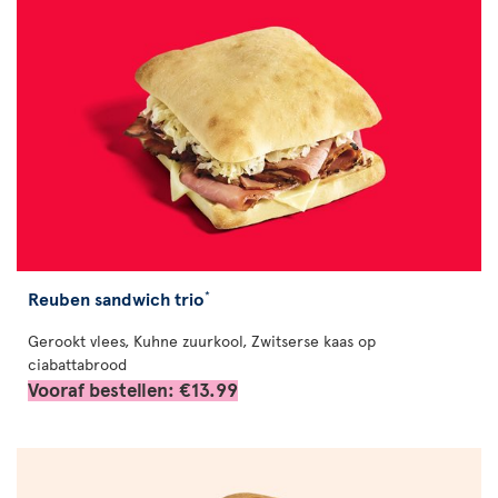
Reuben sandwich trio
*
Gerookt vlees, Kuhne zuurkool, Zwitserse kaas op
ciabattabrood
Vooraf bestellen: €13.99