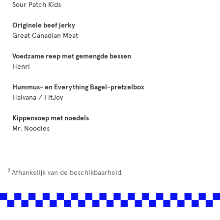
Sour Patch Kids
Originele beef jerky
Great Canadian Meat
Voedzame reep met gemengde bessen
Henri
Hummus- en Everything Bagel-pretzelbox
Halvana / FitJoy
Kippensoep met noedels
Mr. Noodles
3
Afhankelijk van de beschikbaarheid.