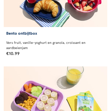
Bento ontbijtbox
Vers fruit, vanille-yoghurt en granola, croissant en
aardbeienjam
€10.99