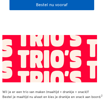
Bestel nu vooraf
Wil je er een trio van maken (maaltijd + drankje + snack)?
2
Bestel je maaltijd nu alvast en kies je drankje en snack aan boord.