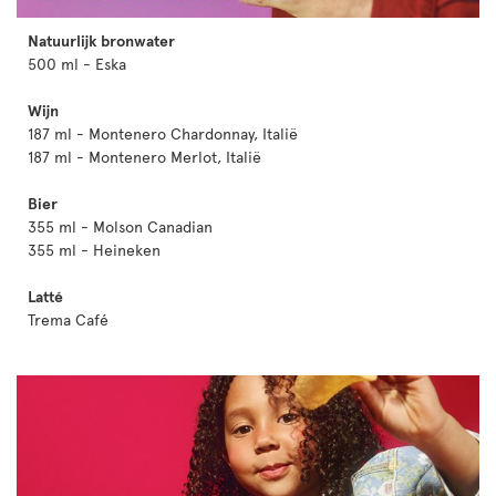
Natuurlijk bronwater
500 ml - Eska
Wijn
187 ml - Montenero Chardonnay, Italië
187 ml - Montenero Merlot, Italië
Bier
355 ml - Molson Canadian
355 ml - Heineken
Latté
Trema Café