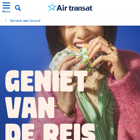
Menu
Service aan boord