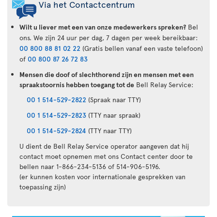
Via het Contactcentrum
Wilt u liever met een van onze medewerkers spreken?
Bel
ons. We zijn 24 uur per dag, 7 dagen per week bereikbaar:
00 800 88 81 02 22
(Gratis bellen vanaf een vaste telefoon)
of
00 800 87 26 72 83
Mensen die doof of slechthorend zijn en mensen met een
spraakstoornis hebben toegang tot de
Bell Relay Service:
00 1 514-529-2822
(Spraak naar TTY)
00 1 514-529-2823
(TTY naar spraak)
00 1 514-529-2824
(TTY naar TTY)
U dient de Bell Relay Service operator aangeven dat hij
contact moet opnemen met ons Contact center door te
bellen naar 1-866-234-5136 of 514-906-5196.
(er kunnen kosten voor internationale gesprekken van
toepassing zijn)