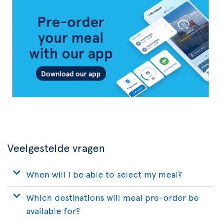
Air
Transat
App
Veelgestelde vragen
When will I be able to select my meal?
Which destinations will meal pre-order be
available for?