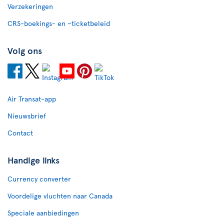
Verzekeringen
CRS-boekings- en –ticketbeleid
Volg ons
Air Transat-app
Nieuwsbrief
Contact
Handige links
Currency converter
Voordelige vluchten naar Canada
Speciale aanbiedingen