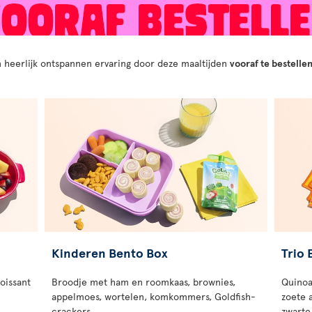
n heerlijk ontspannen ervaring door deze maaltijden
vooraf te bestellen
Kinderen Bento Box
Trio
roissant
Broodje met ham en roomkaas, brownies,
Quinoa
appelmoes, wortelen, komkommers, Goldfish-
zoete 
crackers
zwarte