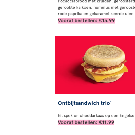
Focacciabrood met kruiden, gerooster
gerookte kalkoen, hummus met geroost
rode paprika en gekarameliseerde uien
Vooraf bestellen: €13.99
Ontbijtsandwich trio
*
Ei, spek en cheddarkaas op een Engelse
Vooraf bestellen: €11.99